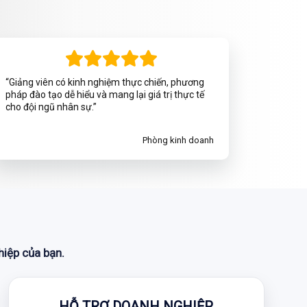
“Giảng viên có kinh nghiệm thực chiến, phương
pháp đào tạo dễ hiểu và mang lại giá trị thực tế
cho đội ngũ nhân sự.”
Phòng kinh doanh
hiệp của bạn.
HỖ TRỢ DOANH NGHIỆP