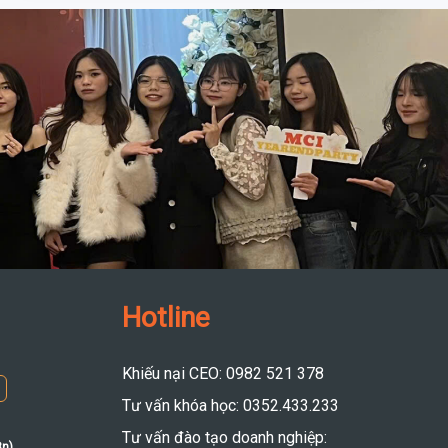
Hotline
Khiếu nại CEO: 0982 521 378
Tư vấn khóa học: 0352.433.233
Tư vấn đào tạo doanh nghiệp:
8n)