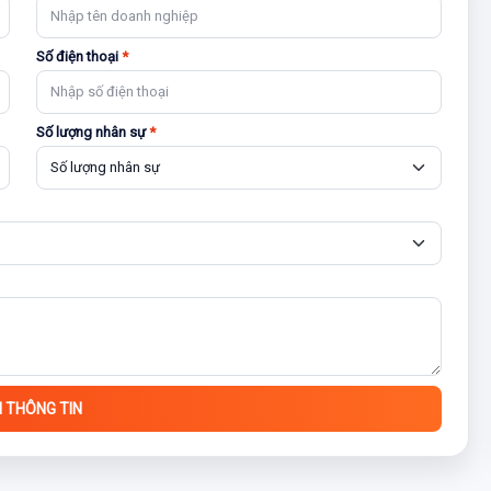
Số điện thoại
*
Số lượng nhân sự
*
I THÔNG TIN