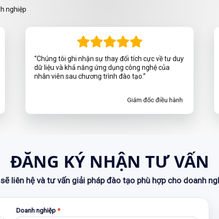
nh nghiệp
“Chúng tôi ghi nhận sự thay đổi tích cực về tư duy
dữ liệu và khả năng ứng dụng công nghệ của
nhân viên sau chương trình đào tạo.”
Giám đốc điều hành
ĐĂNG KÝ NHẬN TƯ VẤN
sẽ liên hệ và tư vấn giải pháp đào tạo phù hợp cho doanh ng
Doanh nghiệp
*