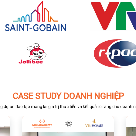
CASE STUDY DOANH NGHIỆP
 dự án đào tạo mang lại giá trị thực tiễn và kết quả rõ ràng cho doanh 