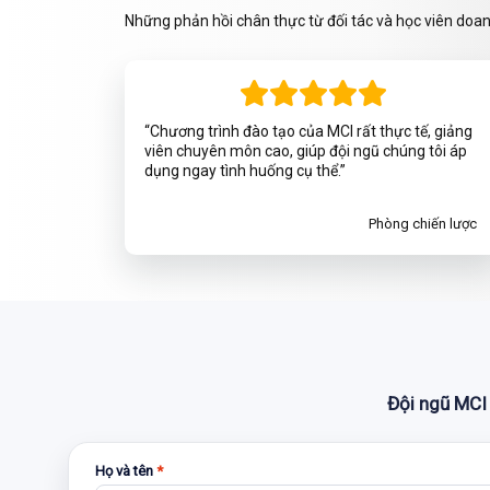
Những phản hồi chân thực từ đối tác và học viên doa
“Chương trình đào tạo của MCI rất thực tế, giảng
viên chuyên môn cao, giúp đội ngũ chúng tôi áp
dụng ngay tình huống cụ thể.”
Phòng chiến lược
Đội ngũ MCI 
Họ và tên
*