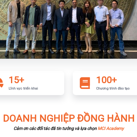
15+
100+
Lĩnh vực triển khai
Chương trình đào tạo
DOANH NGHIỆP ĐỒNG HÀNH
Cảm ơn các đối tác đã tin tưởng và lựa chọn
MCI Academy