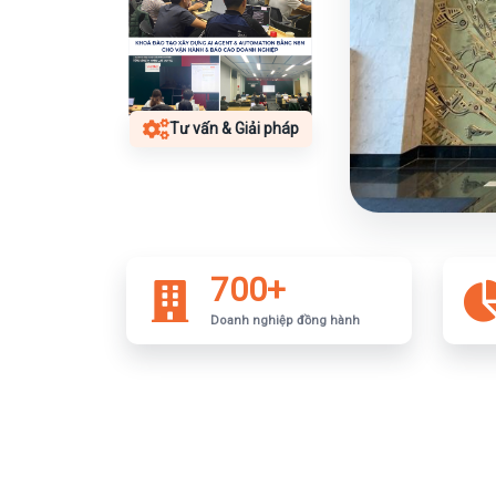
Tư vấn & Giải pháp
700+
Doanh nghiệp đồng hành