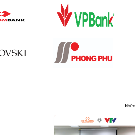
Những