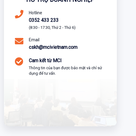
Hotline
0352 433 233
(8:30 - 17:30, Thứ 2 - Thứ 6)
Email
cskh@mcivietnam.com
Cam kết từ MCI
Thông tin của bạn được bảo mật và chỉ sử
dụng để tư vấn.