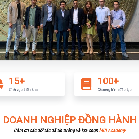
15+
100+
Lĩnh vực triển khai
Chương trình đào tạo
DOANH NGHIỆP ĐỒNG HÀNH
Cảm ơn các đối tác đã tin tưởng và lựa chọn
MCI Academy