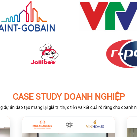
CASE STUDY DOANH NGHIỆP
 dự án đào tạo mang lại giá trị thực tiễn và kết quả rõ ràng cho doanh 