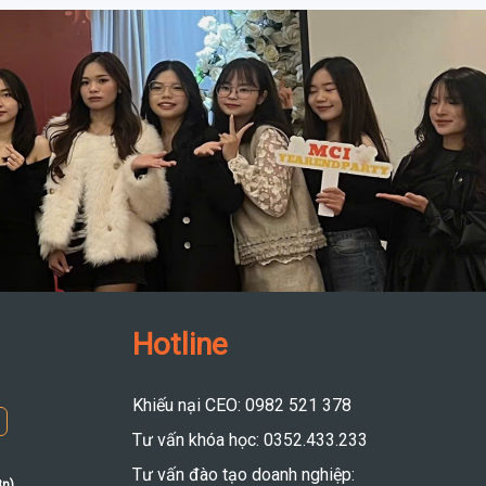
Hotline
Khiếu nại CEO: 0982 521 378
Tư vấn khóa học: 0352.433.233
Tư vấn đào tạo doanh nghiệp:
8n)