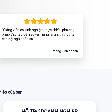
“Giảng viên có kinh nghiệm thực chiến, phương
pháp đào tạo dễ hiểu và mang lại giá trị thực tế
cho đội ngũ nhân sự.”
Phòng kinh doanh
hiệp của bạn.
HỖ TRỢ DOANH NGHIỆP