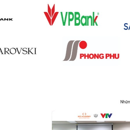
Những