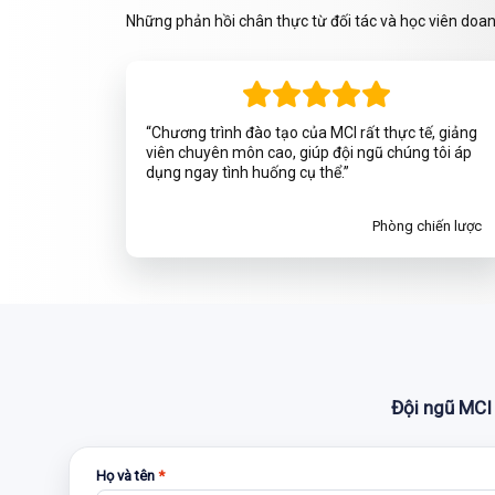
Những phản hồi chân thực từ đối tác và học viên doa
“Chương trình đào tạo của MCI rất thực tế, giảng
viên chuyên môn cao, giúp đội ngũ chúng tôi áp
dụng ngay tình huống cụ thể.”
Phòng chiến lược
Đội ngũ MCI 
Họ và tên
*