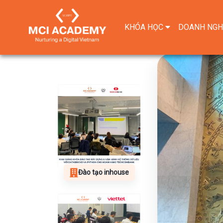
KHÓA HỌC
DOANH NGH
Đào tạo inhouse