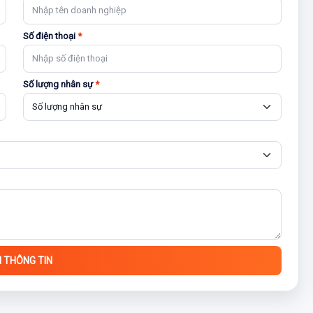
Số điện thoại
*
Số lượng nhân sự
*
I THÔNG TIN