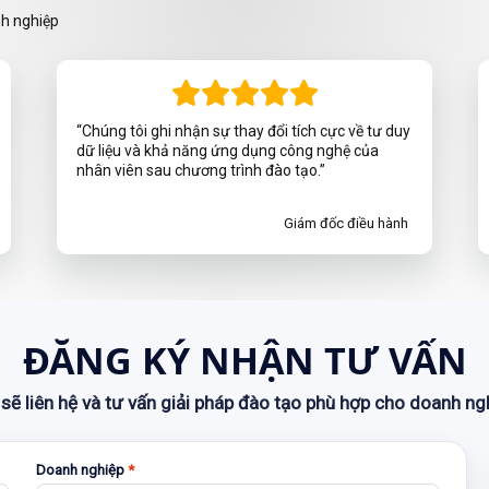
nh nghiệp
“Chúng tôi ghi nhận sự thay đổi tích cực về tư duy
dữ liệu và khả năng ứng dụng công nghệ của
nhân viên sau chương trình đào tạo.”
Giám đốc điều hành
ĐĂNG KÝ NHẬN TƯ VẤN
sẽ liên hệ và tư vấn giải pháp đào tạo phù hợp cho doanh ng
Doanh nghiệp
*