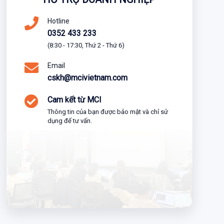
Hotline
0352 433 233
(8:30 - 17:30, Thứ 2 - Thứ 6)
Email
cskh@mcivietnam.com
Cam kết từ MCI
Thông tin của bạn được bảo mật và chỉ sử
dụng để tư vấn.