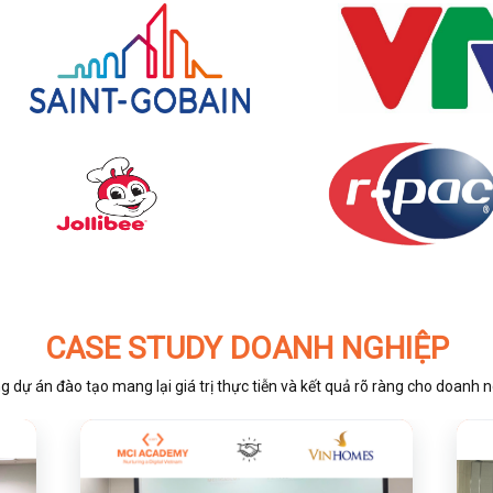
CASE STUDY DOANH NGHIỆP
 dự án đào tạo mang lại giá trị thực tiễn và kết quả rõ ràng cho doanh 