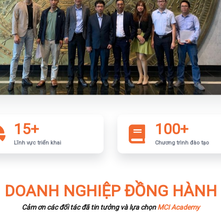
15+
100+
Lĩnh vực triển khai
Chương trình đào tạo
DOANH NGHIỆP ĐỒNG HÀNH
Cảm ơn các đối tác đã tin tưởng và lựa chọn
MCI Academy