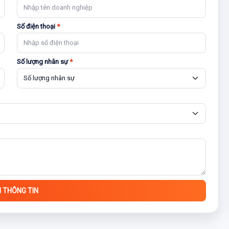
Số điện thoại
*
Số lượng nhân sự
*
I THÔNG TIN