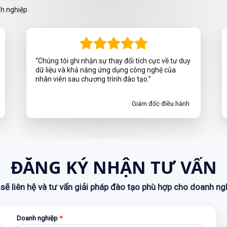
nh nghiệp
“Chúng tôi ghi nhận sự thay đổi tích cực về tư duy
dữ liệu và khả năng ứng dụng công nghệ của
nhân viên sau chương trình đào tạo.”
Giám đốc điều hành
ĐĂNG KÝ NHẬN TƯ VẤN
sẽ liên hệ và tư vấn giải pháp đào tạo phù hợp cho doanh ng
Doanh nghiệp
*