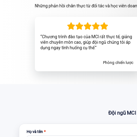
Những phản hồi chân thực từ đối tác và học viên doa
“Chương trình đào tạo của MCI rất thực tế, giảng
viên chuyên môn cao, giúp đội ngũ chúng tôi áp
dụng ngay tình huống cụ thể.”
Phòng chiến lược
Đội ngũ MCI 
Họ và tên
*