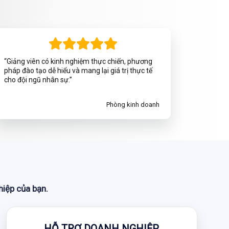
“Giảng viên có kinh nghiệm thực chiến, phương
pháp đào tạo dễ hiểu và mang lại giá trị thực tế
cho đội ngũ nhân sự.”
Phòng kinh doanh
hiệp của bạn.
HỖ TRỢ DOANH NGHIỆP