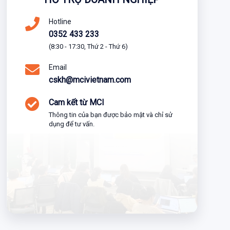
Hotline
0352 433 233
(8:30 - 17:30, Thứ 2 - Thứ 6)
Email
cskh@mcivietnam.com
Cam kết từ MCI
Thông tin của bạn được bảo mật và chỉ sử
dụng để tư vấn.