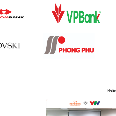
Những