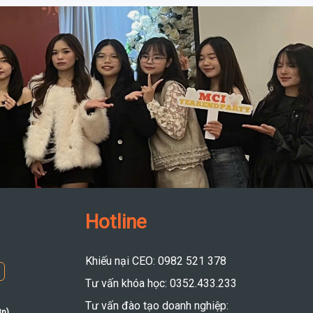
Hotline
Khiếu nại CEO: 0982 521 378
Tư vấn khóa học: 0352.433.233
Tư vấn đào tạo doanh nghiệp:
8n)