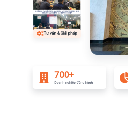
Tư vấn & Giải pháp
700+
Doanh nghiệp đồng hành