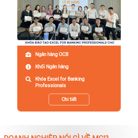
Ngân hàng OCB
Khối Ngân hàng
Khóa Excel for Banking
Professionals
Chi tiết