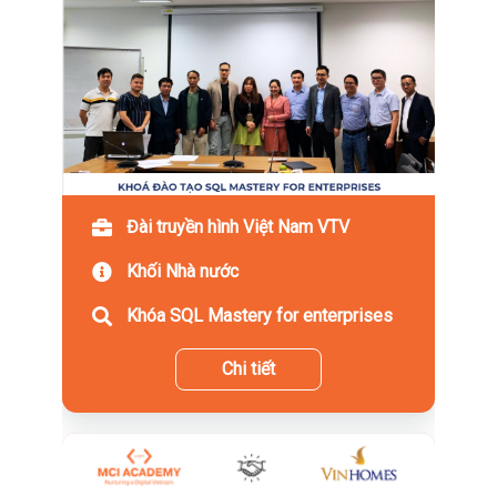
Đài truyền hình Việt Nam VTV
Khối Nhà nước
Khóa SQL Mastery for enterprises
Chi tiết