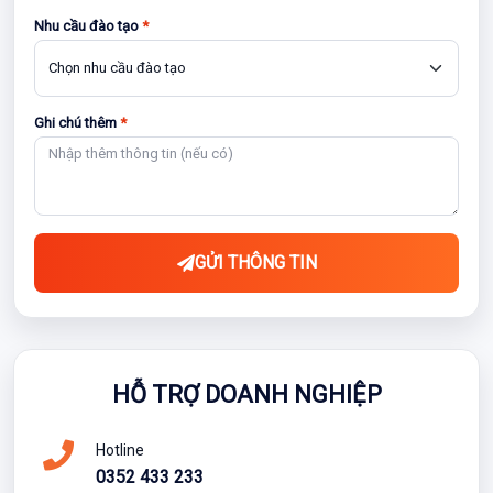
Nhu cầu đào tạo
*
Ghi chú thêm
*
GỬI THÔNG TIN
HỖ TRỢ DOANH NGHIỆP
Hotline
0352 433 233