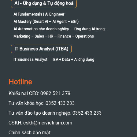
AI - Ứng dụng & Tự động hoá
AI Fundamentals | AI Engineer
AI Mastery (Smart AI – AI Agent – n8n)
AI Automation cho doanh nghiệp
Ứng dụng AI trong:
Marketing – Sales – HR – Finance – Operations
IT Business Analyst (ITBA)
IT Business Analyst
BA + Data + AI ứng dụng
Hotline
Khiếu nại CEO: 0982 521 378
Tư vấn khóa học: 0352.433.233
Tư vấn đào tạo doanh nghiệp: 0352.433.233
CSKH: cskh@mcivietnam.com
Chính sách bảo mật