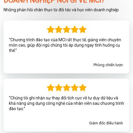
DOANH NGHIỆP NÓI GÌ VỀ MCI?
Những phản hồi chân thực từ đối tác và học viên doanh nghiệp
“Chương trình đào tạo của MCI rất thực tế, giảng viên chuyên
môn cao, giúp đội ngũ chúng tôi áp dụng ngay tình huống cụ
thể.”
Phòng chiến lược
“Chúng tôi ghi nhận sự thay đổi tích cực về tư duy dữ liệu và
khả năng ứng dụng công nghệ của nhân viên sau chương trình
đào tạo.”
Giám đốc điều hành