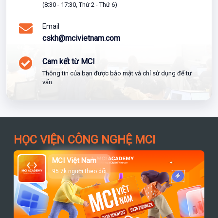
(8:30 - 17:30, Thứ 2 - Thứ 6)
Email
cskh@mcivietnam.com
Cam kết từ MCI
Thông tin của bạn được bảo mật và chỉ sử dụng để tư
vấn.
HỌC VIỆN CÔNG NGHỆ MCI
MCI Việt Nam
95.7k người theo dõi