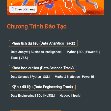
Theo dõi trang
Chương Trình Đào Tạo
Phân tích dữ liệu (Data Analytics Track)
Data Analyst | Business Intelligence |
Python | SQL | Power BI |
Excel | VBA |
Khoa học dữ liệu (Data Science Track)
Data Science | Python | SQL |
Maths & Statistics | Power BI |
Kỹ sư dữ liệu (Data Engineering Track)
Data Engineering | SQL | NoSQL |
Hadoop | Spark |