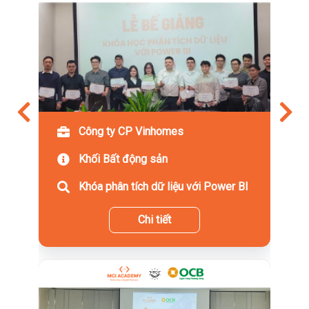
Công ty CP Vinhomes
Khối Bất động sản
Khóa phân tích dữ liệu với Power BI
Chi tiết