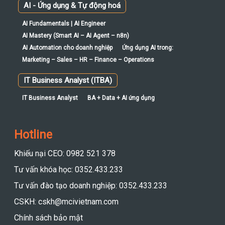
AI - Ứng dụng & Tự động hoá
AI Fundamentals | AI Engineer
AI Mastery (Smart AI – AI Agent – n8n)
AI Automation cho doanh nghiệp
Ứng dụng AI trong:
Marketing – Sales – HR – Finance – Operations
IT Business Analyst (ITBA)
IT Business Analyst
BA + Data + AI ứng dụng
Hotline
Khiếu nại CEO: 0982 521 378
Tư vấn khóa học: 0352.433.233
Tư vấn đào tạo doanh nghiệp: 0352.433.233
CSKH: cskh@mcivietnam.com
Chính sách bảo mật