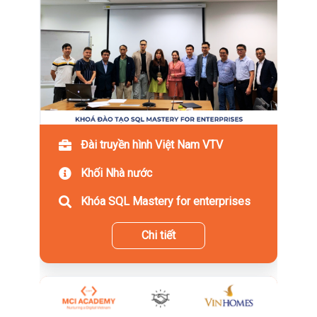
Đài truyền hình Việt Nam VTV
Khối Nhà nước
Khóa SQL Mastery for enterprises
Chi tiết