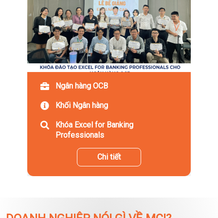
Ngân hàng OCB
Khối Ngân hàng
Khóa Excel for Banking
Professionals
Chi tiết