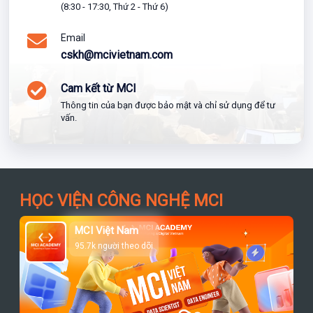
(8:30 - 17:30, Thứ 2 - Thứ 6)
Email
cskh@mcivietnam.com
Cam kết từ MCI
Thông tin của bạn được bảo mật và chỉ sử dụng để tư
vấn.
HỌC VIỆN CÔNG NGHỆ MCI
MCI Việt Nam
95.7k người theo dõi