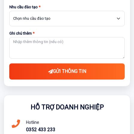
Nhu cầu đào tạo
*
Ghi chú thêm
*
GỬI THÔNG TIN
HỖ TRỢ DOANH NGHIỆP
Hotline
0352 433 233