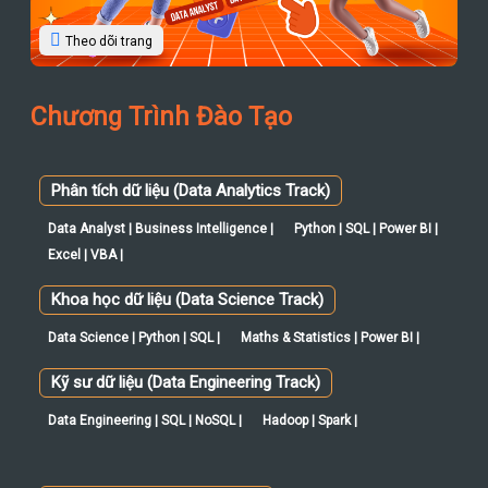
Theo dõi trang
Chương Trình Đào Tạo
Phân tích dữ liệu (Data Analytics Track)
Data Analyst | Business Intelligence |
Python | SQL | Power BI |
Excel | VBA |
Khoa học dữ liệu (Data Science Track)
Data Science | Python | SQL |
Maths & Statistics | Power BI |
Kỹ sư dữ liệu (Data Engineering Track)
Data Engineering | SQL | NoSQL |
Hadoop | Spark |