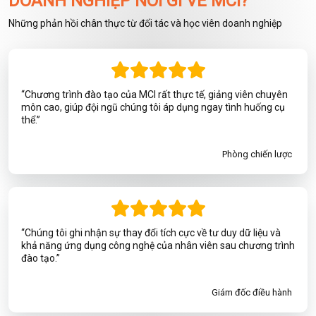
DOANH NGHIỆP NÓI GÌ VỀ MCI?
Những phản hồi chân thực từ đối tác và học viên doanh nghiệp
“Chương trình đào tạo của MCI rất thực tế, giảng viên chuyên
môn cao, giúp đội ngũ chúng tôi áp dụng ngay tình huống cụ
thể.”
Phòng chiến lược
“Chúng tôi ghi nhận sự thay đổi tích cực về tư duy dữ liệu và
khả năng ứng dụng công nghệ của nhân viên sau chương trình
đào tạo.”
Giám đốc điều hành