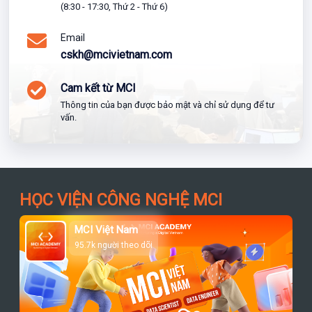
(8:30 - 17:30, Thứ 2 - Thứ 6)
Email
cskh@mcivietnam.com
Cam kết từ MCI
Thông tin của bạn được bảo mật và chỉ sử dụng để tư
vấn.
HỌC VIỆN CÔNG NGHỆ MCI
MCI Việt Nam
95.7k người theo dõi