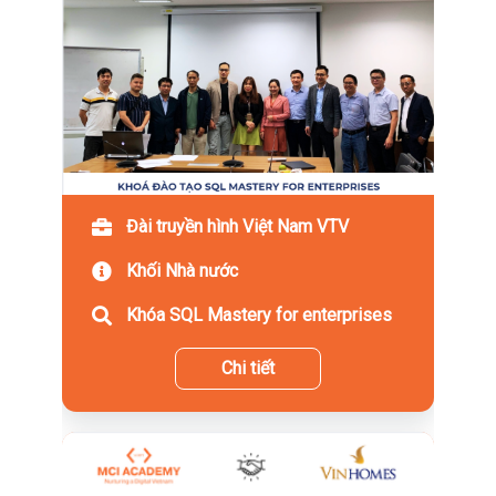
Đài truyền hình Việt Nam VTV
Khối Nhà nước
Khóa SQL Mastery for enterprises
Chi tiết