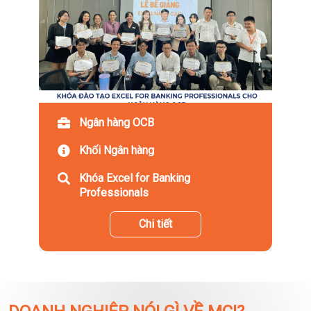
Ngân hàng OCB
Khối Ngân hàng
Khóa Excel for Banking
Professionals
Chi tiết