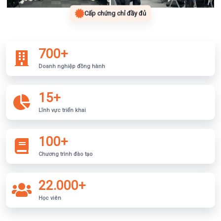
Cấp chứng chỉ đầy đủ
700+
Doanh nghiệp đồng hành
15+
Lĩnh vực triển khai
100+
Chương trình đào tạo
22.000+
Học viên