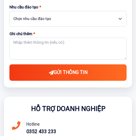
Nhu cầu đào tạo
*
Ghi chú thêm
*
GỬI THÔNG TIN
HỖ TRỢ DOANH NGHIỆP
Hotline
0352 433 233