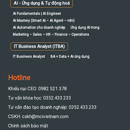
AI - Ứng dụng & Tự động hoá
AI Fundamentals | AI Engineer
AI Mastery (Smart AI – AI Agent – n8n)
AI Automation cho doanh nghiệp
Ứng dụng AI trong:
Marketing – Sales – HR – Finance – Operations
IT Business Analyst (ITBA)
IT Business Analyst
BA + Data + AI ứng dụng
Hotline
Khiếu nại CEO: 0982 521 378
Tư vấn khóa học: 0352.433.233
Tư vấn đào tạo doanh nghiệp: 0352.433.233
CSKH: cskh@mcivietnam.com
Chính sách bảo mật