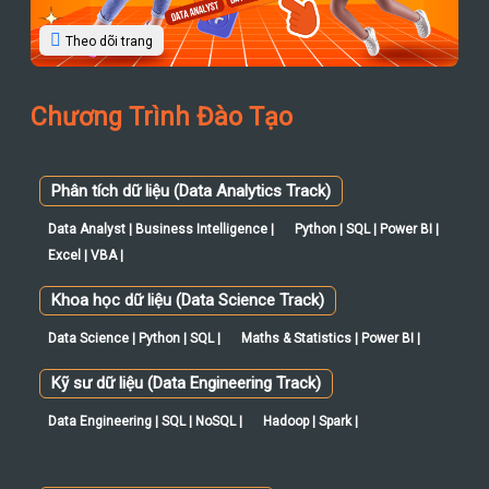
Theo dõi trang
Chương Trình Đào Tạo
Phân tích dữ liệu (Data Analytics Track)
Data Analyst | Business Intelligence |
Python | SQL | Power BI |
Excel | VBA |
Khoa học dữ liệu (Data Science Track)
Data Science | Python | SQL |
Maths & Statistics | Power BI |
Kỹ sư dữ liệu (Data Engineering Track)
Data Engineering | SQL | NoSQL |
Hadoop | Spark |