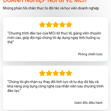
DOANH NGHIỆP NÓI GÌ VỀ MCI?
Những phản hồi chân thực từ đối tác và học viên doanh nghiệp
“Chương trình đào tạo của MCI rất thực tế, giảng viên chuyên
môn cao, giúp đội ngũ chúng tôi áp dụng ngay tình huống cụ
thể.”
Phòng chiến lược
“Chúng tôi ghi nhận sự thay đổi tích cực về tư duy dữ liệu và
khả năng ứng dụng công nghệ của nhân viên sau chương trình
đào tạo.”
Giám đốc điều hành