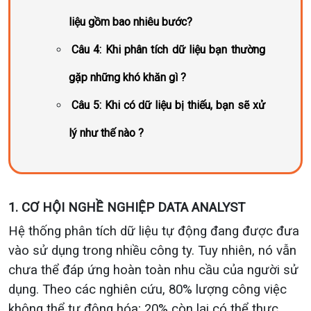
liệu gồm bao nhiêu bước?
Câu 4: Khi phân tích dữ liệu bạn thường
gặp những khó khăn gì ?
Câu 5: Khi có dữ liệu bị thiếu, bạn sẽ xử
lý như thế nào ?
1. CƠ HỘI NGHỀ NGHIỆP DATA ANALYST
Hệ thống phân tích dữ liệu tự động đang được đưa
vào sử dụng trong nhiều công ty. Tuy nhiên, nó vẫn
chưa thể đáp ứng hoàn toàn nhu cầu của người sử
dụng. Theo các nghiên cứu, 80% lượng công việc
không thể tự động hóa; 20% còn lại có thể thực