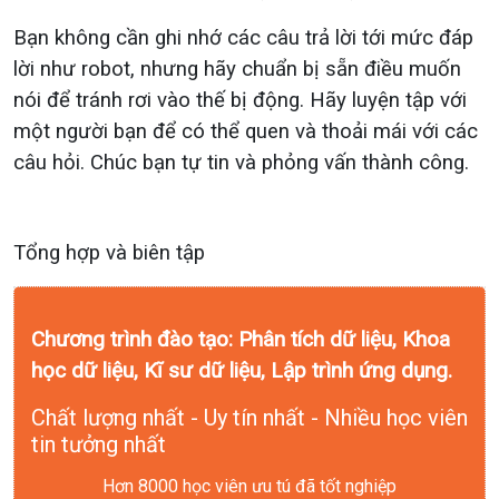
Bạn không cần ghi nhớ các câu trả lời tới mức đáp
lời như robot, nhưng hãy chuẩn bị sẵn điều muốn
nói để tránh rơi vào thế bị động. Hãy luyện tập với
một người bạn để có thể quen và thoải mái với các
câu hỏi. Chúc bạn tự tin và phỏng vấn thành công.
Tổng hợp và biên tập
Chương trình đào tạo: Phân tích dữ liệu, Khoa
học dữ liệu, Kĩ sư dữ liệu, Lập trình ứng dụng.
Chất lượng nhất - Uy tín nhất - Nhiều học viên
tin tưởng nhất
Hơn 8000 học viên ưu tú đã tốt nghiệp