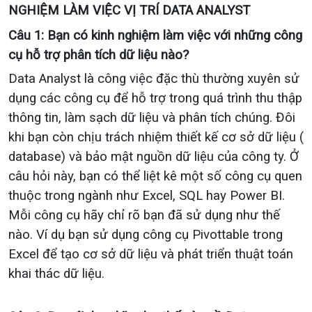
NGHIỆM LÀM VIỆC VỊ TRÍ DATA ANALYST
Câu 1: Bạn có kinh nghiệm làm việc với những công
cụ hỗ trợ phân tích dữ liệu nào?
Data Analyst là công việc đặc thù thường xuyên sử
dụng các công cụ để hỗ trợ trong quá trình thu thập
thông tin, làm sạch dữ liệu và phân tích chúng. Đôi
khi bạn còn chịu trách nhiệm thiết kế cơ sở dữ liệu (
database) và bảo mật nguồn dữ liệu của công ty. Ở
câu hỏi này, bạn có thể liệt kê một số công cụ quen
thuộc trong ngành như Excel, SQL hay Power BI.
Mỗi công cụ hãy chỉ rõ bạn đã sử dụng như thế
nào. Ví dụ bạn sử dụng công cụ Pivottable trong
Excel để tạo cơ sở dữ liệu và phát triển thuật toán
khai thác dữ liệu.