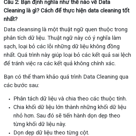
Câu 2: Bạn định nghĩa như thế nào về Data
Cleaning là gì? Cách để thực hiện data cleaning tốt
nhất?
Data cleansing là một thuật ngữ quen thuộc trong
phân tích dữ liệu. Thuật ngữ này có ý nghĩa làm
sạch, loại bỏ các lỗi những dữ liệu không đồng
nhất. Quá trình này giúp loại bỏ các kết quả sai lệch
để tránh việc ra các kết quả không chính xác.
Bạn có thể tham khảo quá trình Data Cleaning qua
các bước sau:
Phân tách dữ liệu và chia theo các thuộc tính.
Chia khối dữ liệu lớn thành những khối dữ liệu
nhỏ hơn. Sau đó sẽ tiến hành dọn dẹp theo
từng khối dữ liệu này.
Dọn dẹp dữ liệu theo từng cột.