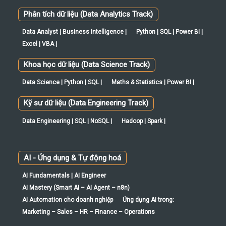
Phân tích dữ liệu (Data Analytics Track)
Data Analyst | Business Intelligence |
Python | SQL | Power BI |
Excel | VBA |
Khoa học dữ liệu (Data Science Track)
Data Science | Python | SQL |
Maths & Statistics | Power BI |
Kỹ sư dữ liệu (Data Engineering Track)
Data Engineering | SQL | NoSQL |
Hadoop | Spark |
AI - Ứng dụng & Tự động hoá
AI Fundamentals | AI Engineer
AI Mastery (Smart AI – AI Agent – n8n)
AI Automation cho doanh nghiệp
Ứng dụng AI trong:
Marketing – Sales – HR – Finance – Operations