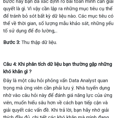
bước này bạn đã xác định rõ bài toán mình cần giải
quyết là gì. Vì vậy cần lập ra những mục tiêu cụ thể
để tránh bỏ sót bất kỳ dữ liệu nào. Các mục tiêu có
thể về thời gian, số lượng mẫu khảo sát, những yếu
tố sử dụng để đo lường,..
Bước 3:
Thu thập dữ liệu.
Câu 4: Khi phân tích dữ liệu bạn thường gặp những
khó khăn gì ?
Đây là một câu hỏi phỏng vấn Data Analyst quan
trọng mà ứng viên cần phải lưu ý. Nhà tuyển dụng
nhờ vào câu hỏi này để đánh giá năng lực của ứng
viên, muốn hiểu sâu hơn về cách bạn tiếp cận và
giải quyết các vấn đề. Khi trả lời, bạn hãy nhớ giải
thích đầy đủ, chi tiết các khó khăn mà mình đang