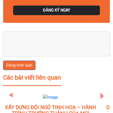
ĐĂNG KÝ NGAY
Đăng bình luận
Các bài viết liên quan
Previous
Next
Data Analyst – Data Engineer – Data Scientist: