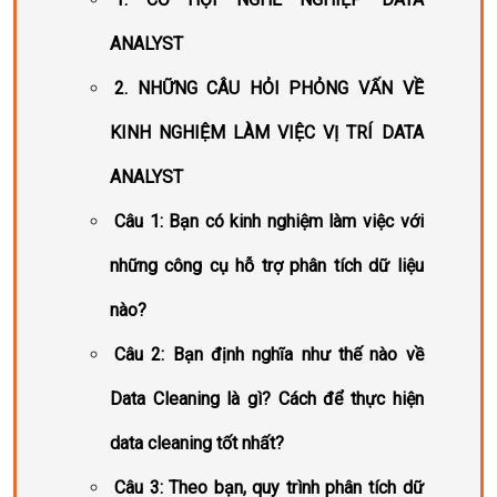
ANALYST
2. NHỮNG CÂU HỎI PHỎNG VẤN VỀ
KINH NGHIỆM LÀM VIỆC VỊ TRÍ DATA
ANALYST
Câu 1: Bạn có kinh nghiệm làm việc với
những công cụ hỗ trợ phân tích dữ liệu
nào?
Câu 2: Bạn định nghĩa như thế nào về
Data Cleaning là gì? Cách để thực hiện
data cleaning tốt nhất?
Câu 3: Theo bạn, quy trình phân tích dữ