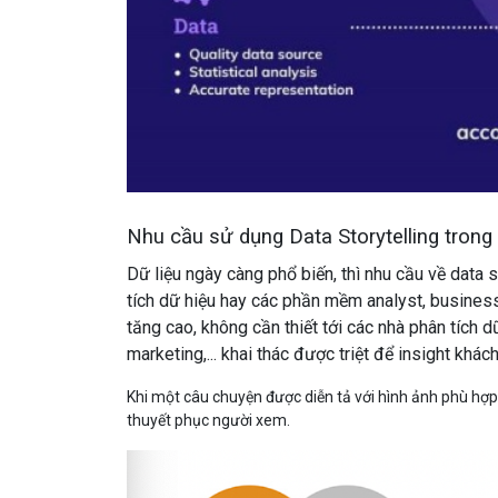
Nhu cầu sử dụng Data Storytelling trong
Dữ liệu ngày càng phổ biến, thì nhu cầu về data
tích dữ hiệu hay các phần mềm analyst, business 
tăng cao, không cần thiết tới các nhà phân tích 
marketing,... khai thác được triệt để insight khá
Khi một câu chuyện được diễn tả với hình ảnh phù hợp,
thuyết phục người xem.