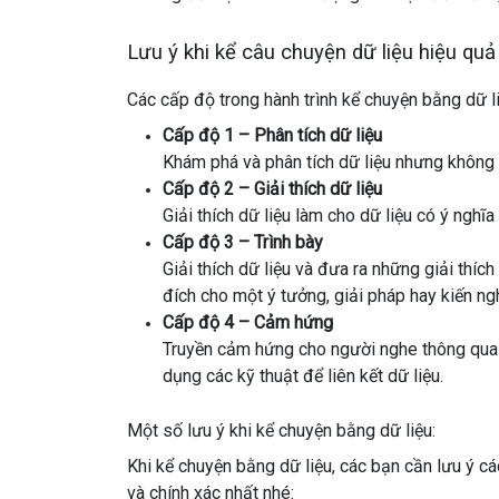
Lưu ý khi kể câu chuyện dữ liệu hiệu quả
Các cấp độ trong hành trình kể chuyện bằng dữ li
Cấp độ 1 –
Phân tích
dữ liệu
Khám phá và phân tích dữ liệu nhưng không
Cấp độ 2 – Giải thích dữ liệu
Giải thích dữ liệu làm cho dữ liệu có ý ngh
Cấp độ 3 –
Trình bày
Giải thích dữ liệu và đưa ra
những
giải thích
đích
cho
một ý tưởng, giải pháp hay kiến ng
Cấp độ 4 –
Cảm
hứng
Truyền cảm hứng cho người
nghe
thông qu
dụng
các kỹ thuật để
liên kết
dữ liệu.
Một số lưu ý khi kể chuyện bằng dữ liệu:
Khi kể chuyện bằng dữ liệu, các bạn cần lưu ý c
và chính xác nhất nhé: