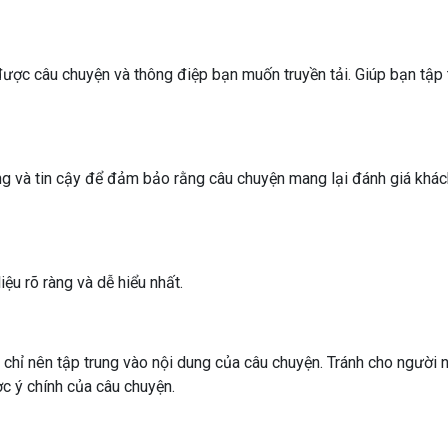
được câu chuyện và thông điệp bạn muốn truyền tải. Giúp bạn tập 
g và tin cậy để đảm bảo rằng câu chuyện mang lại đánh giá khá
ệu rõ ràng và dễ hiểu nhất.
 chỉ nên tập trung vào nội dung của câu chuyện. Tránh cho người 
ợc ý chính của câu chuyện.