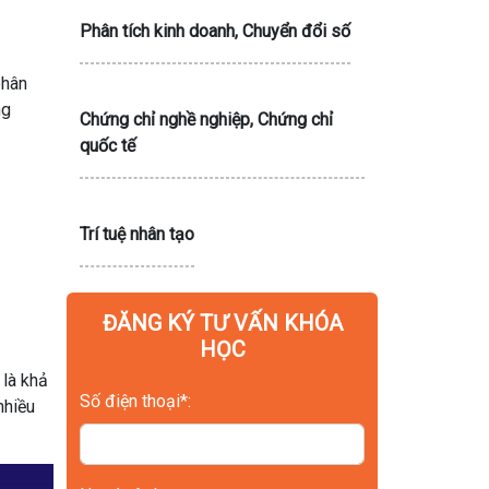
Phân tích kinh doanh, Chuyển đổi số
hân
ng
Chứng chỉ nghề nghiệp, Chứng chỉ
quốc tế
Trí tuệ nhân tạo
ĐĂNG KÝ TƯ VẤN KHÓA
HỌC
 là khả
Số điện thoại*:
nhiều
Họ và tên*: