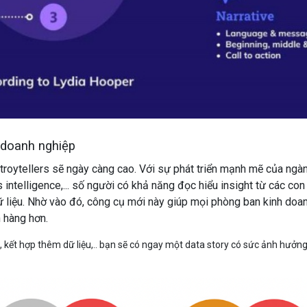
 doanh nghiệp
 stroytellers sẽ ngày càng cao. Với sự phát triển mạnh mẽ của ngà
intelligence,... số người có khả năng đọc hiểu insight từ các con
dữ liệu. Nhờ vào đó, công cụ mới này giúp mọi phòng ban kinh doa
ch hàng hơn.
 kết hợp thêm dữ liệu,.. bạn sẽ có ngay một data story có sức ảnh hưởng