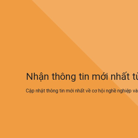
Thời gian: 9h30 - 11h30, Chủ nhật ngày 24/07
Hình thức: Online trên nền tảng Zoom
Nhận thông tin mới nhất 
Cập nhật thông tin mới nhất về cơ hội nghề nghiệp và