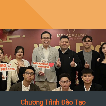
Chương Trình Đào Tạo