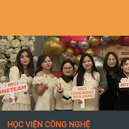
HỌC VIỆN CÔNG NGHỆ