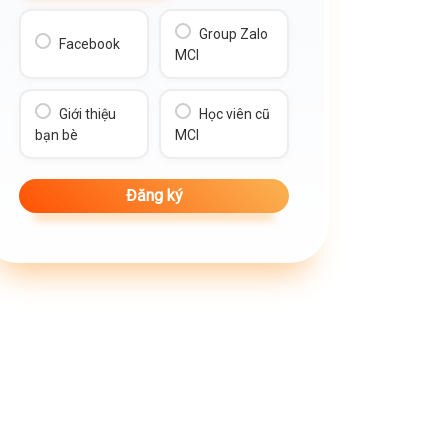
Group Zalo
Facebook
MCI
Giới thiệu
Học viên cũ
bạn bè
MCI