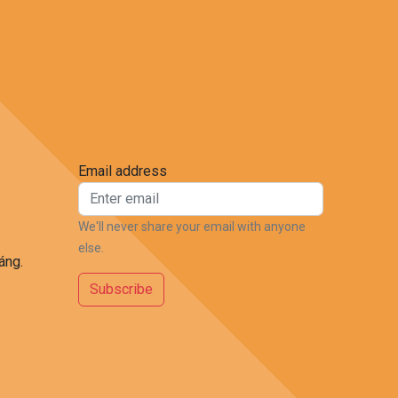
Email address
We'll never share your email with anyone
else.
áng.
Subscribe