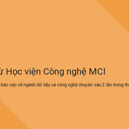
/2022
từ Học viện Công nghệ MCI
 báo cáo về ngành dữ liệu và công nghệ chuyên sâu 2 lần trong th