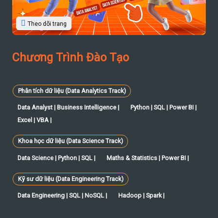
Theo dõi trang
Chương Trình Đào Tạo
Phân tích dữ liệu (Data Analytics Track)
Data Analyst | Business Intelligence |
Python | SQL | Power BI |
Excel | VBA |
Khoa học dữ liệu (Data Science Track)
Data Science | Python | SQL |
Maths & Statistics | Power BI |
Kỹ sư dữ liệu (Data Engineering Track)
Data Engineering | SQL | NoSQL |
Hadoop | Spark |