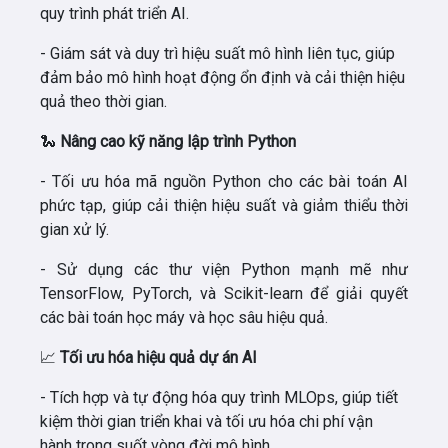
quy trình phát triển AI.
- Giám sát và duy trì hiệu suất mô hình liên tục, giúp
đảm bảo mô hình hoạt động ổn định và cải thiện hiệu
quả theo thời gian.
🐍
Nâng cao kỹ năng lập trình Python
- Tối ưu hóa mã nguồn Python cho các bài toán AI
phức tạp, giúp cải thiện hiệu suất và giảm thiểu thời
gian xử lý.
- Sử dụng các thư viện Python mạnh mẽ như
TensorFlow, PyTorch, và Scikit-learn để giải quyết
các bài toán học máy và học sâu hiệu quả.
📈
Tối ưu hóa hiệu quả dự án AI
- Tích hợp và tự động hóa quy trình MLOps, giúp tiết
kiệm thời gian triển khai và tối ưu hóa chi phí vận
hành trong suốt vòng đời mô hình.