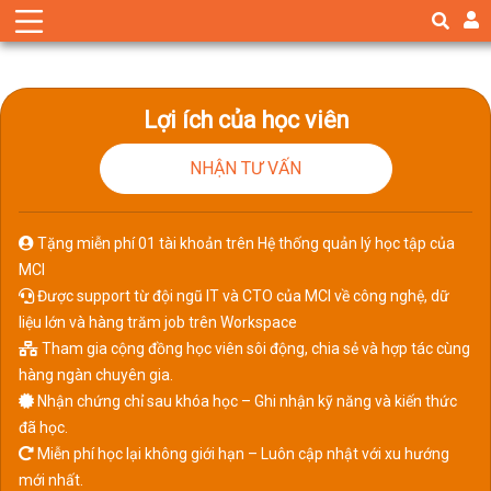
Lợi ích của học viên
NHẬN TƯ VẤN
Tặng miễn phí 01 tài khoản trên Hệ thống quản lý học tập của
MCI
Được support từ đội ngũ IT và CTO của MCI về công nghệ, dữ
liệu lớn và hàng trăm job trên Workspace
Tham gia cộng đồng học viên sôi động, chia sẻ và hợp tác cùng
hàng ngàn chuyên gia.
Nhận chứng chỉ sau khóa học – Ghi nhận kỹ năng và kiến thức
đã học.
Miễn phí học lại không giới hạn – Luôn cập nhật với xu hướng
mới nhất.