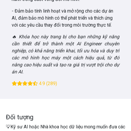
- Đảm bảo tính linh hoạt và mở rộng cho các dự án
AI, đảm bảo mô hình có thể phát triển và thích ứng
với các yêu cầu thay đổi trong môi trường thực tế.
🔥 Khóa học này trang bị cho bạn những kỹ năng
cần thiết để trở thành một AI Engineer chuyên
nghiệp, có khả năng triển khai, tối ưu hóa và duy trì
các mô hình học máy một cách hiệu quả, từ đó
nâng cao hiệu suất và tạo ra giá trị vượt trội cho dự
án AI.
4.9
(289)
Đối tượng
💡
Kỹ sư AI
hoặc
Nhà khoa học dữ liệu
mong muốn đưa các