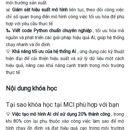
môi trường sản xuất.
📊
Giám sát hiệu suất mô hình
liên tục, theo dõi công việc
chỉ số quan trọng đến mô hình công việc tối ưu hóa để phù
hợp với yêu cầu thực tế.
🐍
Viết code Python chuẩn chuyên nghiệp
, tối ưu hóa mã
nguồn và phát triển các giải pháp hiệu quả AI, giúp hệ thống
chạy nhanh và ổn định.
💡
Khả năng tối ưu của hệ thống AI
, ứng dụng các kỹ thuật
hiện đại để cải thiện hiệu suất và xử lý dữ liệu một cách
hiệu quả, nâng cao khả năng cạnh tranh trong môi trường
thực tế.
Nội dung khóa học
Tại sao khóa học tại MCI phù hợp với bạn
💡
Việc tạo mô hình AI chỉ sử dụng 20% ​​thành công
, trong
khi
80% còn lại phụ thuộc vào công việc làm sao để mô
hình chạy ổn định và đạt hiệu quả cao trong môi trường