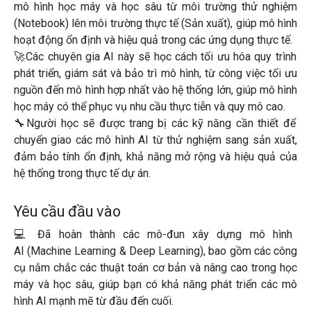
mô hình học máy và học sâu từ môi trường thử nghiệm
(Notebook) lên môi trường thực tế (Sản xuất), giúp mô hình
hoạt động ổn định và hiệu quả trong các ứng dụng thực tế.
🚀
Các chuyên gia AI
này sẽ học cách tối ưu hóa quy trình
phát triển, giám sát và bảo trì mô hình, từ công việc tối ưu
nguồn đến mô hình hợp nhất vào hệ thống lớn, giúp mô hình
học máy có thể phục vụ nhu cầu thực tiễn và quy mô cao.
🔧
Người học sẽ được trang bị các kỹ năng cần thiết
để
chuyển giao các mô hình AI từ thử nghiệm sang sản xuất,
đảm bảo tính ổn định, khả năng mở rộng và hiệu quả của
hệ thống trong thực tế dự án.
Yêu cầu đầu vào
💻
Đã hoàn thành các mô-đun xây dựng mô hình
AI
(Machine Learning & Deep Learning), bao gồm các công
cụ nắm chắc các thuật toán cơ bản và nâng cao trong học
máy và học sâu, giúp bạn có khả năng phát triển các mô
hình AI mạnh mẽ từ đầu đến cuối.