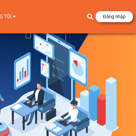
G TÔI
Đăng nhập