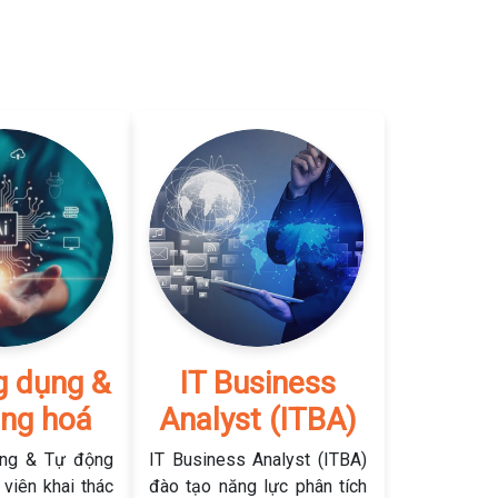
g dụng &
IT Business
ng hoá
Analyst (ITBA)
ng & Tự động
IT Business Analyst (ITBA)
 viên khai thác
đào tạo năng lực phân tích