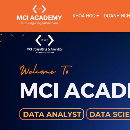
KHÓA HỌC
DOANH NGH