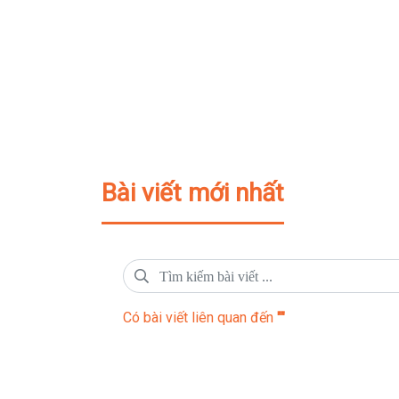
Bài viết mới nhất
Có
bài viết liên quan đến
""