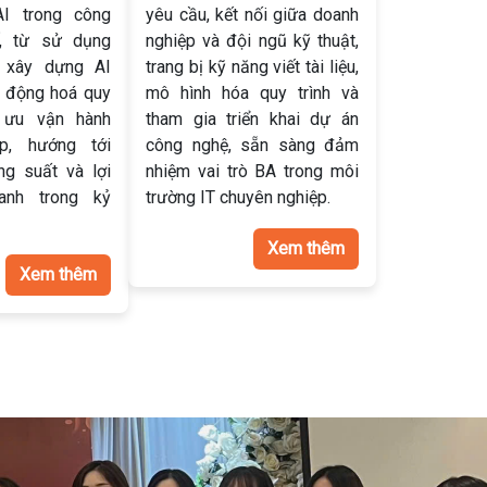
I trong công
yêu cầu, kết nối giữa doanh
ế, từ sử dụng
nghiệp và đội ngũ kỹ thuật,
 xây dựng AI
trang bị kỹ năng viết tài liệu,
ự động hoá quy
mô hình hóa quy trình và
i ưu vận hành
tham gia triển khai dự án
p, hướng tới
công nghệ, sẵn sàng đảm
ng suất và lợi
nhiệm vai trò BA trong môi
anh trong kỷ
trường IT chuyên nghiệp.
Xem thêm
Xem thêm