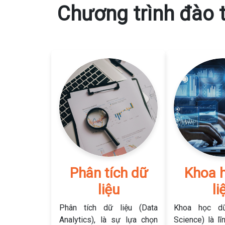
Chương trình đào 
Phân tích dữ
Khoa 
liệu
li
Phân tích dữ liệu (Data
Khoa học dữ
Analytics), là sự lựa chọn
Science) là lĩ