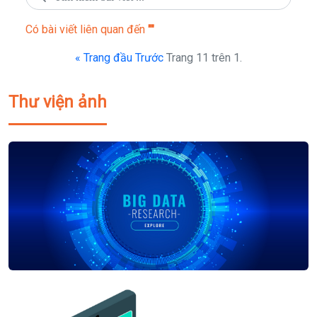
Có
bài viết liên quan đến
""
« Trang đầu
Trước
Trang 11 trên 1.
Thư viện ảnh