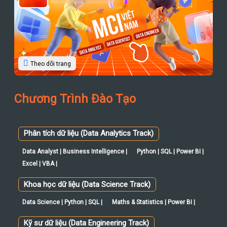
Theo dõi trang
Chương Trình Đào Tạo
Phân tích dữ liệu (Data Analytics Track)
Data Analyst | Business Intelligence |
Python | SQL | Power BI |
Excel | VBA |
Khoa học dữ liệu (Data Science Track)
Data Science | Python | SQL |
Maths & Statistics | Power BI |
Kỹ sư dữ liệu (Data Engineering Track)