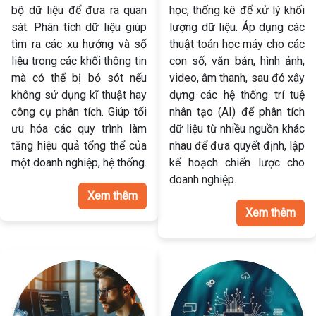
bộ dữ liệu để đưa ra quan
học, thống kê để xử lý khối
sát. Phân tích dữ liệu giúp
lượng dữ liệu. Áp dụng các
tìm ra các xu hướng và số
thuật toán học máy cho các
liệu trong các khối thông tin
con số, văn bản, hình ảnh,
mà có thể bị bỏ sót nếu
video, âm thanh, sau đó xây
không sử dụng kĩ thuật hay
dựng các hệ thống trí tuệ
công cụ phân tích. Giúp tối
nhân tạo (AI) để phân tích
ưu hóa các quy trình làm
dữ liệu từ nhiều nguồn khác
tăng hiệu quả tổng thể của
nhau để đưa quyết định, lập
một doanh nghiệp, hệ thống.
kế hoạch chiến lược cho
doanh nghiệp.
Xem thêm
Xem thêm