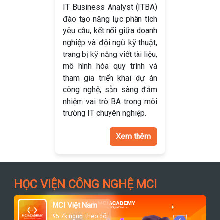
IT Business Analyst (ITBA)
đào tạo năng lực phân tích
yêu cầu, kết nối giữa doanh
nghiệp và đội ngũ kỹ thuật,
trang bị kỹ năng viết tài liệu,
mô hình hóa quy trình và
tham gia triển khai dự án
công nghệ, sẵn sàng đảm
nhiệm vai trò BA trong môi
trường IT chuyên nghiệp.
Xem thêm
HỌC VIỆN CÔNG NGHỆ MCI
MCI Việt Nam
95.7k người theo dõi