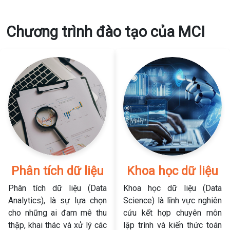
Chương trình đào tạo của MCI
Phân tích dữ liệu
Khoa học dữ liệu
Phân tích dữ liệu (Data
Khoa học dữ liệu (Data
Analytics), là sự lựa chọn
Science) là lĩnh vực nghiên
cho những ai đam mê thu
cứu kết hợp chuyên môn
thập, khai thác và xử lý các
lập trình và kiến thức toán