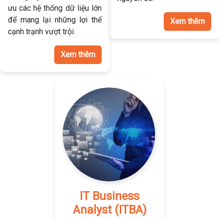
ưu các hệ thống dữ liệu lớn
để mang lại những lợi thế
Xem thêm
cạnh trạnh vượt trội.
Xem thêm
IT Business
Analyst (ITBA)