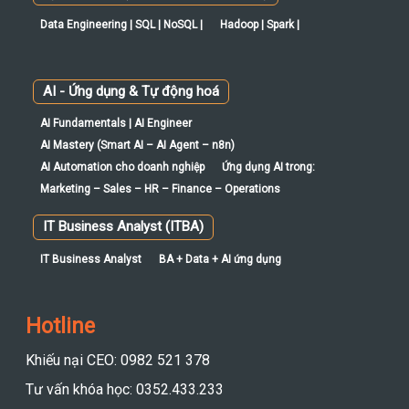
Data Engineering | SQL | NoSQL |
Hadoop | Spark |
AI - Ứng dụng & Tự động hoá
AI Fundamentals | AI Engineer
AI Mastery (Smart AI – AI Agent – n8n)
AI Automation cho doanh nghiệp
Ứng dụng AI trong:
Marketing – Sales – HR – Finance – Operations
IT Business Analyst (ITBA)
IT Business Analyst
BA + Data + AI ứng dụng
Hotline
Khiếu nại CEO: 0982 521 378
Tư vấn khóa học: 0352.433.233