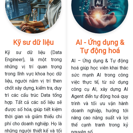
Kỹ sư dữ liệu
AI - Ứng dụng &
Tự động hoá
Kỹ sư dữ liệu (Data
Engineer), là một trong
AI – Ứng dụng & Tự động
những vị trí quan trọng
hoá giúp học viên khai thác
trong lĩnh vực khoa học dữ
sức mạnh AI trong công
liệu, người nắm vị trí then
việc thực tế, từ sử dụng
chốt xây dựng, kiểm tra, duy
công cụ AI, xây dựng AI
trì các cấu trúc Data tổng
Agent đến tự động hoá quy
hợp. Tất cả các số liệu sẽ
trình và tối ưu vận hành
được số hóa, giúp tiết kiệm
doanh nghiệp, hướng tới
thời gian và giảm thiểu chi
nâng cao năng suất và lợi
phí cho doanh nghiệp. Họ là
thế cạnh tranh trong kỷ
những người thiết kế và tối
nguyên số.