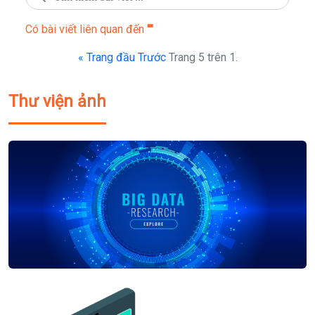
Có
bài viết liên quan đến
""
« Trang đầu
Trước
Trang 5 trên 1.
Thư viện ảnh