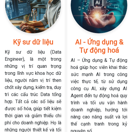
Kỹ sư dữ liệu
AI - Ứng dụng &
Tự động hoá
Kỹ sư dữ liệu (Data
Engineer), là một trong
AI – Ứng dụng & Tự động
những vị trí quan trọng
hoá giúp học viên khai thác
trong lĩnh vực khoa học dữ
sức mạnh AI trong công
liệu, người nắm vị trí then
việc thực tế, từ sử dụng
chốt xây dựng, kiểm tra, duy
công cụ AI, xây dựng AI
trì các cấu trúc Data tổng
Agent đến tự động hoá quy
hợp. Tất cả các số liệu sẽ
trình và tối ưu vận hành
được số hóa, giúp tiết kiệm
doanh nghiệp, hướng tới
thời gian và giảm thiểu chi
nâng cao năng suất và lợi
phí cho doanh nghiệp. Họ là
thế cạnh tranh trong kỷ
những người thiết kế và tối
nguyên số.