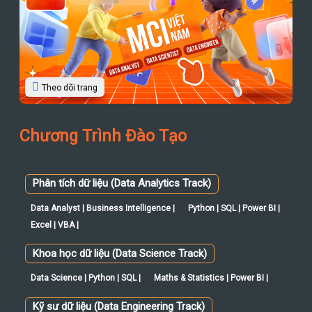
Theo dõi trang
Chương Trình Đào Tạo
Phân tích dữ liệu (Data Analytics Track)
Data Analyst | Business Intelligence |
Python | SQL | Power BI |
Excel | VBA |
Khoa học dữ liệu (Data Science Track)
Data Science | Python | SQL |
Maths & Statistics | Power BI |
Kỹ sư dữ liệu (Data Engineering Track)