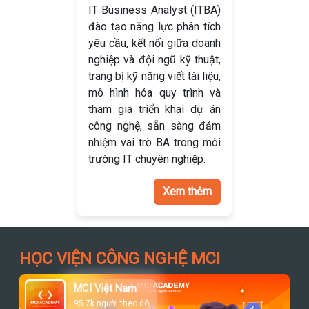
IT Business Analyst (ITBA)
đào tạo năng lực phân tích
yêu cầu, kết nối giữa doanh
nghiệp và đội ngũ kỹ thuật,
trang bị kỹ năng viết tài liệu,
mô hình hóa quy trình và
tham gia triển khai dự án
công nghệ, sẵn sàng đảm
nhiệm vai trò BA trong môi
trường IT chuyên nghiệp.
Xem thêm
HỌC VIỆN CÔNG NGHỆ MCI
MCI Việt Nam
95.7k người theo dõi