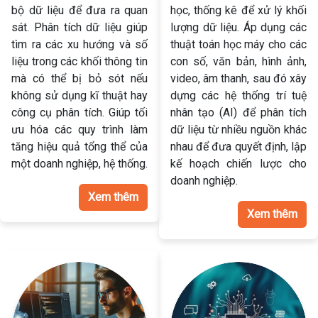
bộ dữ liệu để đưa ra quan
học, thống kê để xử lý khối
sát. Phân tích dữ liệu giúp
lượng dữ liệu. Áp dụng các
tìm ra các xu hướng và số
thuật toán học máy cho các
liệu trong các khối thông tin
con số, văn bản, hình ảnh,
mà có thể bị bỏ sót nếu
video, âm thanh, sau đó xây
không sử dụng kĩ thuật hay
dựng các hệ thống trí tuệ
công cụ phân tích. Giúp tối
nhân tạo (AI) để phân tích
ưu hóa các quy trình làm
dữ liệu từ nhiều nguồn khác
tăng hiệu quả tổng thể của
nhau để đưa quyết định, lập
một doanh nghiệp, hệ thống.
kế hoạch chiến lược cho
doanh nghiệp.
Xem thêm
Xem thêm