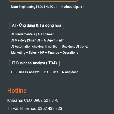
Data Engineering | SQL | NoSQL |
Hadoop | Spark |
AI - Ứng dụng & Tự động hoá
AI Fundamentals | AI Engineer
AI Mastery (Smart AI – AI Agent – n8n)
AI Automation cho doanh nghiệp
Ứng dụng AI trong:
Marketing – Sales – HR – Finance – Operations
IT Business Analyst (ITBA)
IT Business Analyst
BA + Data + AI ứng dụng
Hotline
Khiếu nại CEO: 0982 521 378
Tư vấn khóa học: 0352.433.233