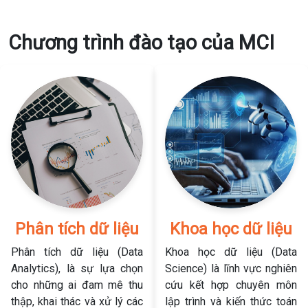
Chương trình đào tạo của MCI
Phân tích dữ liệu
Khoa học dữ liệu
Phân tích dữ liệu (Data
Khoa học dữ liệu (Data
Analytics), là sự lựa chọn
Science) là lĩnh vực nghiên
cho những ai đam mê thu
cứu kết hợp chuyên môn
thập, khai thác và xử lý các
lập trình và kiến thức toán