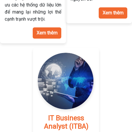
ưu các hệ thống dữ liệu lớn
để mang lại những lợi thế
Xem thêm
cạnh trạnh vượt trội.
Xem thêm
IT Business
Analyst (ITBA)