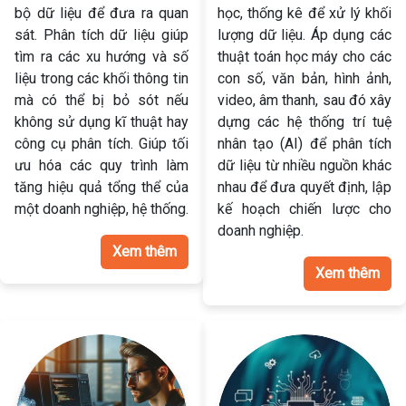
bộ dữ liệu để đưa ra quan
học, thống kê để xử lý khối
sát. Phân tích dữ liệu giúp
lượng dữ liệu. Áp dụng các
tìm ra các xu hướng và số
thuật toán học máy cho các
liệu trong các khối thông tin
con số, văn bản, hình ảnh,
mà có thể bị bỏ sót nếu
video, âm thanh, sau đó xây
không sử dụng kĩ thuật hay
dựng các hệ thống trí tuệ
công cụ phân tích. Giúp tối
nhân tạo (AI) để phân tích
ưu hóa các quy trình làm
dữ liệu từ nhiều nguồn khác
tăng hiệu quả tổng thể của
nhau để đưa quyết định, lập
một doanh nghiệp, hệ thống.
kế hoạch chiến lược cho
doanh nghiệp.
Xem thêm
Xem thêm