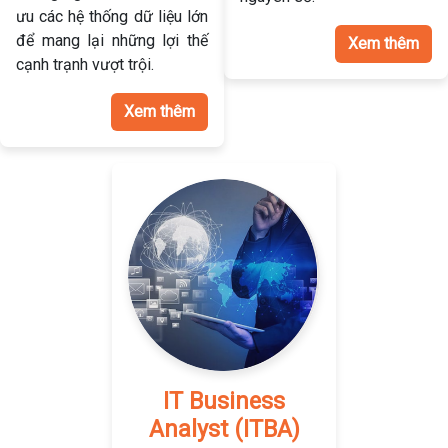
ưu các hệ thống dữ liệu lớn
để mang lại những lợi thế
Xem thêm
cạnh trạnh vượt trội.
Xem thêm
IT Business
Analyst (ITBA)