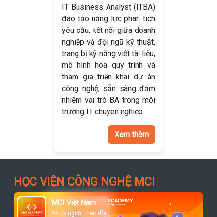
IT Business Analyst (ITBA)
đào tạo năng lực phân tích
yêu cầu, kết nối giữa doanh
nghiệp và đội ngũ kỹ thuật,
trang bị kỹ năng viết tài liệu,
mô hình hóa quy trình và
tham gia triển khai dự án
công nghệ, sẵn sàng đảm
nhiệm vai trò BA trong môi
trường IT chuyên nghiệp.
Xem thêm
HỌC VIỆN CÔNG NGHỆ MCI
MCI Việt Nam
95.7k người theo dõi