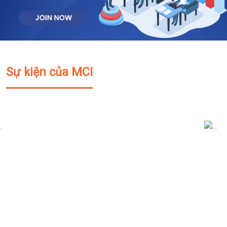
Sự kiện của MCI