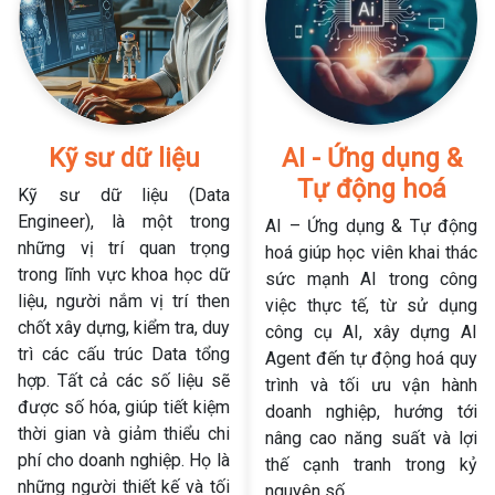
Kỹ sư dữ liệu
AI - Ứng dụng &
Tự động hoá
Kỹ sư dữ liệu (Data
Engineer), là một trong
AI – Ứng dụng & Tự động
những vị trí quan trọng
hoá giúp học viên khai thác
trong lĩnh vực khoa học dữ
sức mạnh AI trong công
liệu, người nắm vị trí then
việc thực tế, từ sử dụng
chốt xây dựng, kiểm tra, duy
công cụ AI, xây dựng AI
trì các cấu trúc Data tổng
Agent đến tự động hoá quy
hợp. Tất cả các số liệu sẽ
trình và tối ưu vận hành
được số hóa, giúp tiết kiệm
doanh nghiệp, hướng tới
thời gian và giảm thiểu chi
nâng cao năng suất và lợi
phí cho doanh nghiệp. Họ là
thế cạnh tranh trong kỷ
những người thiết kế và tối
nguyên số.