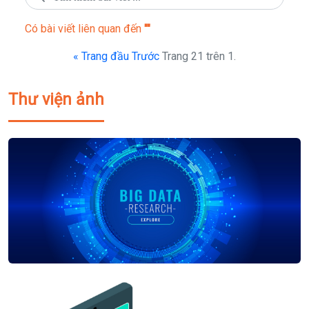
Có
bài viết liên quan đến
""
« Trang đầu
Trước
Trang 21 trên 1.
Thư viện ảnh