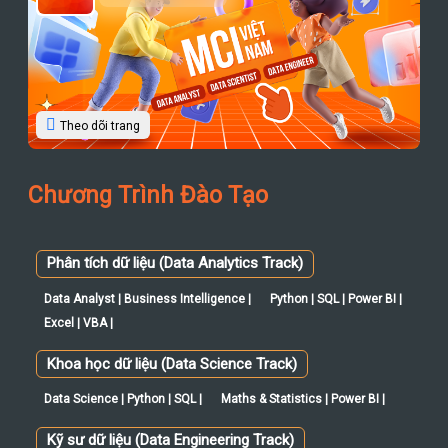
Theo dõi trang
Chương Trình Đào Tạo
Phân tích dữ liệu (Data Analytics Track)
Data Analyst | Business Intelligence |
Python | SQL | Power BI |
Excel | VBA |
Khoa học dữ liệu (Data Science Track)
Data Science | Python | SQL |
Maths & Statistics | Power BI |
Kỹ sư dữ liệu (Data Engineering Track)