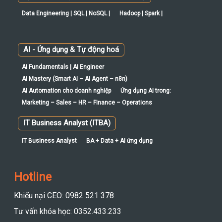
Data Engineering | SQL | NoSQL |
Hadoop | Spark |
AI - Ứng dụng & Tự động hoá
AI Fundamentals | AI Engineer
AI Mastery (Smart AI – AI Agent – n8n)
AI Automation cho doanh nghiệp
Ứng dụng AI trong:
Marketing – Sales – HR – Finance – Operations
IT Business Analyst (ITBA)
IT Business Analyst
BA + Data + AI ứng dụng
Hotline
Khiếu nại CEO: 0982 521 378
Tư vấn khóa học: 0352.433.233