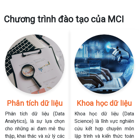
Chương trình đào tạo của MCI
Phân tích dữ liệu
Khoa học dữ liệu
Phân tích dữ liệu (Data
Khoa học dữ liệu (Data
Analytics), là sự lựa chọn
Science) là lĩnh vực nghiên
cho những ai đam mê thu
cứu kết hợp chuyên môn
thập, khai thác và xử lý các
lập trình và kiến thức toán