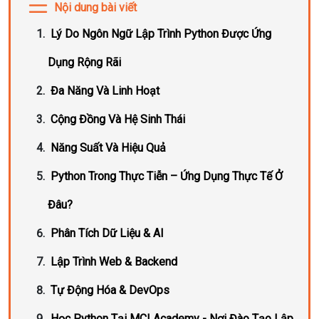
Nội dung bài viết
Lý Do Ngôn Ngữ Lập Trình Python Được Ứng
Dụng Rộng Rãi
Đa Năng Và Linh Hoạt
Cộng Đồng Và Hệ Sinh Thái
Năng Suất Và Hiệu Quả
Python Trong Thực Tiễn – Ứng Dụng Thực Tế Ở
Đâu?
Phân Tích Dữ Liệu & AI
Lập Trình Web & Backend
Tự Động Hóa & DevOps
Học Python Tại MCI Academy - Nơi Đào Tạo Lập