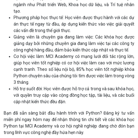
ngành như Phát triển Web, Khoa học dữ liệu, và Trí tuệ nhân
tạo.
Phương pháp học thực tế: Học viên được thực hành với các dự
án thực tế ngay từ đầu, áp dụng kiến thức vào việc giải quyết
các vấn đề trong thế giới thực.
Giảng viên là chuyên gia đang làm việc: Các khóa học được
giảng dạy bởi những chuyên gia đang làm việc tại các công ty
công nghệ hàng đầu, đảm bảo kiến thức cập nhật và thực tế.
Cơ hội việc làm: MCI Academy có mạng lưới đối tác rộng lớn,
giúp học viên tốt nghiệp có cơ hội việc làm cao với mức lương
cạnh tranh. Theo số liệu nội bộ, 85% học viên tốt nghiệp khóa
Python chuyên sâu của chúng tôi tìm được việc làm trong vòng
3 tháng.
Hỗ trợ suốt đời: Học viên được hỗ trợ cả trong và sau khóa học,
với quyền truy cập vào cộng đồng học tập, tài liệu, và các buổi
cập nhật kiến thức đều đặn.
Bạn đã sẵn sàng bắt đầu hành trình với Python? Đăng ký tư vấn
miễn phí ngay hôm nay để nhận thông tin chi tiết về các khóa học
Python tại MCI Academy và cơ hội nghề nghiệp đang chờ đón bạn
trong lĩnh vực công nghệ đầy hứa hẹn này.