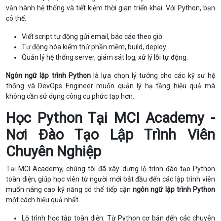
vận hành hệ thống và tiết kiệm thời gian triển khai. Với Python, bạn
có thể:
Viết script tự động gửi email, báo cáo theo giờ.
Tự động hóa kiểm thử phần mềm, build, deploy.
Quản lý hệ thống server, giám sát log, xử lý lỗi tự động.
Ngôn ngữ lập trình Python
là lựa chọn lý tưởng cho các kỹ sư hệ
thống và DevOps Engineer muốn quản lý hạ tầng hiệu quả mà
không cần sử dụng công cụ phức tạp hơn.
Học Python Tại MCI Academy -
Nơi Đào Tạo Lập Trình Viên
Chuyên Nghiệp
Tại MCI Academy, chúng tôi đã xây dựng lộ trình đào tạo Python
toàn diện, giúp học viên từ người mới bắt đầu đến các lập trình viên
muốn nâng cao kỹ năng có thể tiếp cận
ngôn ngữ lập trình Python
một cách hiệu quả nhất.
Lộ trình học tập toàn diện: Từ Python cơ bản đến các chuyên