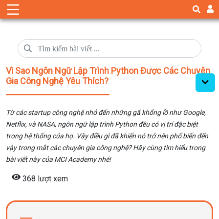
Vì Sao Ngôn Ngữ Lập Trình Python Được Các Chuyên
Gia Công Nghệ Yêu Thích?
Từ các startup công nghệ nhỏ đến những gã khổng lồ như Google,
Netflix, và NASA, ngôn ngữ lập trình Python đều có vị trí đặc biệt
trong hệ thống của họ. Vậy điều gì đã khiến nó trở nên phổ biến đến
vậy trong mắt các chuyên gia công nghệ? Hãy cùng tìm hiểu trong
bài viết này của MCI Academy nhé!
368 lượt xem