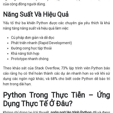
của cộng đồng người dùng.
Năng Suất Và Hiệu Quả
Yếu tố thứ ba khiến Python được các chuyên gia yêu thích là khả
năng tăng năng suất và hiệu quả làm việc:
Cú pháp đơn giản và dễ đọc
Phát triển nhanh (Rapid Development)
Đường cong học tập thoải
Khả năng tích hợp
Prototype nhanh chóng
Theo khảo sát của Stack Overflow, 73% lập trình viên Python báo
cáo rằng họ có thể hoàn thành các dự án nhanh hơn so với khi sử
dụng các ngôn ngữ khác, và 68% cho biết code Python dễ bảo trì
hơn trong dài hạn.
Python Trong Thực Tiễn – Ứng
Dụng Thực Tế Ở Đâu?
Không chỉ dừng lại ở lý thuyết,
ngôn ngữ lập trình Python
đã và đang