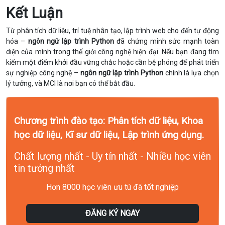
Kết Luận
Từ phân tích dữ liệu, trí tuệ nhân tạo, lập trình web cho đến tự động
hóa –
ngôn ngữ lập trình Python
đã chứng minh sức mạnh toàn
diện của mình trong thế giới công nghệ hiện đại. Nếu bạn đang tìm
kiếm một điểm khởi đầu vững chắc hoặc cần bệ phóng để phát triển
sự nghiệp công nghệ –
ngôn ngữ lập trình Python
chính là lựa chọn
lý tưởng, và MCI là nơi bạn có thể bắt đầu.
Chương trình đào tạo: Phân tích dữ liệu, Khoa
học dữ liệu, Kĩ sư dữ liệu, Lập trình ứng dụng.
Chất lượng nhất - Uy tín nhất - Nhiều học viên
tin tưởng nhất
Hơn 8000 học viên ưu tú đã tốt nghiệp
ĐĂNG KÝ NGAY