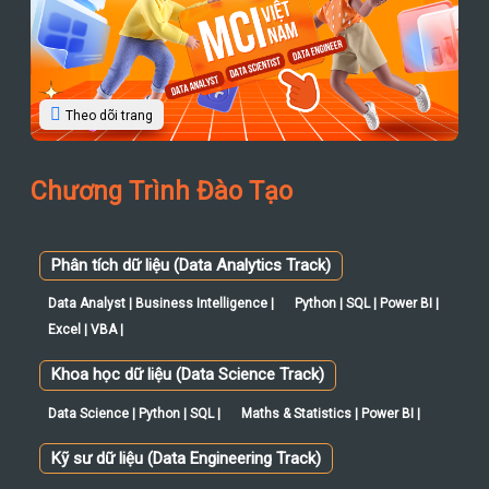
Theo dõi trang
Chương Trình Đào Tạo
Phân tích dữ liệu (Data Analytics Track)
Data Analyst | Business Intelligence |
Python | SQL | Power BI |
Excel | VBA |
Khoa học dữ liệu (Data Science Track)
Data Science | Python | SQL |
Maths & Statistics | Power BI |
Kỹ sư dữ liệu (Data Engineering Track)