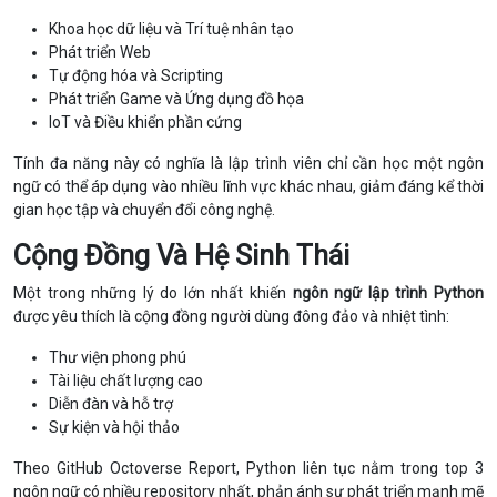
Khoa học dữ liệu và Trí tuệ nhân tạo
Phát triển Web
Tự động hóa và Scripting
Phát triển Game và Ứng dụng đồ họa
IoT và Điều khiển phần cứng
Tính đa năng này có nghĩa là lập trình viên chỉ cần học một ngôn
ngữ có thể áp dụng vào nhiều lĩnh vực khác nhau, giảm đáng kể thời
gian học tập và chuyển đổi công nghệ.
Cộng Đồng Và Hệ Sinh Thái
Một trong những lý do lớn nhất khiến
ngôn ngữ lập trình Python
được yêu thích là cộng đồng người dùng đông đảo và nhiệt tình:
Thư viện phong phú
Tài liệu chất lượng cao
Diễn đàn và hỗ trợ
Sự kiện và hội thảo
Theo GitHub Octoverse Report, Python liên tục nằm trong top 3
ngôn ngữ có nhiều repository nhất, phản ánh sự phát triển mạnh mẽ