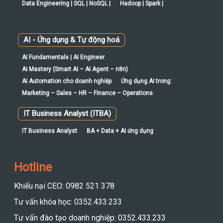
Data Engineering | SQL | NoSQL |
Hadoop | Spark |
AI - Ứng dụng & Tự động hoá
AI Fundamentals | AI Engineer
AI Mastery (Smart AI – AI Agent – n8n)
AI Automation cho doanh nghiệp
Ứng dụng AI trong:
Marketing – Sales – HR – Finance – Operations
IT Business Analyst (ITBA)
IT Business Analyst
BA + Data + AI ứng dụng
Hotline
Khiếu nại CEO: 0982 521 378
Tư vấn khóa học: 0352.433.233
Tư vấn đào tạo doanh nghiệp: 0352.433.233