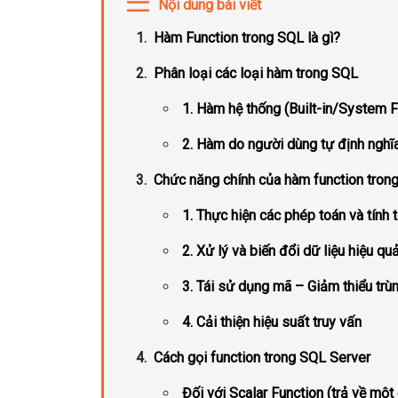
Nội dung bài viết
Hàm Function trong SQL là gì?
Phân loại các loại hàm trong SQL
1. Hàm hệ thống (Built-in/System F
2. Hàm do người dùng tự định nghĩ
Chức năng chính của hàm function tron
1. Thực hiện các phép toán và tính 
2. Xử lý và biến đổi dữ liệu hiệu qu
3. Tái sử dụng mã – Giảm thiểu trù
4. Cải thiện hiệu suất truy vấn
Cách gọi function trong SQL Server
Đối với Scalar Function (trả về một g