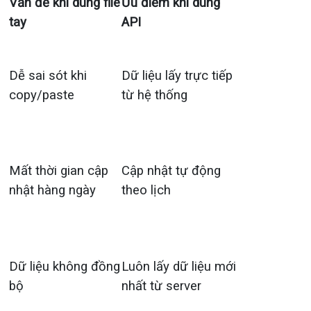
Vấn đề khi dùng file
Ưu điểm khi dùng
tay
API
Dễ sai sót khi
Dữ liệu lấy trực tiếp
copy/paste
từ hệ thống
Mất thời gian cập
Cập nhật tự động
nhật hàng ngày
theo lịch
Dữ liệu không đồng
Luôn lấy dữ liệu mới
bộ
nhất từ server