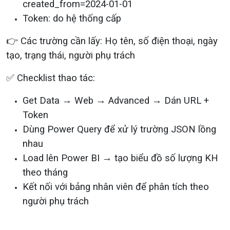
created_from=2024-01-01
Token: do hệ thống cấp
👉 Các trường cần lấy: Họ tên, số điện thoại, ngày
tạo, trạng thái, người phụ trách
✅ Checklist thao tác:
Get Data → Web → Advanced → Dán URL +
Token
Dùng Power Query để xử lý trường JSON lồng
nhau
Load lên Power BI → tạo biểu đồ số lượng KH
theo tháng
Kết nối với bảng nhân viên để phân tích theo
người phụ trách