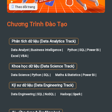
Theo dõi trang
Chương Trình Đào Tạo
Phân tích dữ liệu (Data Analytics Track)
Data Analyst | Business Intelligence |
Python | SQL | Power BI |
Excel | VBA |
Khoa học dữ liệu (Data Science Track)
Data Science | Python | SQL |
Maths & Statistics | Power BI |
Kỹ sư dữ liệu (Data Engineering Track)
Data Engineering | SQL | NoSQL |
Hadoop | Spark |