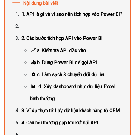
Nội dung bài viết
1. API là gì và vì sao nên tích hợp vào Power BI?
2. Các bước tích hợp API vào Power BI
🔗 a. Kiểm tra API đầu vào
📥 b. Dùng Power BI để gọi API
🔄 c. Làm sạch & chuyển đổi dữ liệu
📊 d. Xây dashboard như dữ liệu Excel
bình thường
3. Ví dụ thực tế: Lấy dữ liệu khách hàng từ CRM
4. Câu hỏi thường gặp khi kết nối API