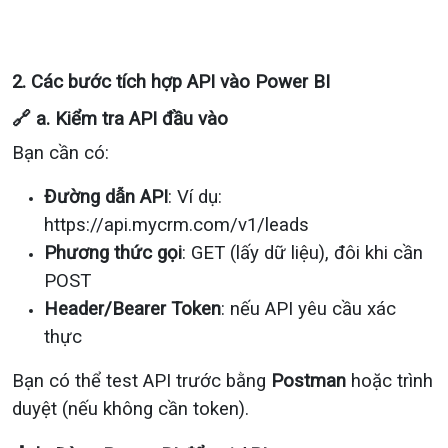
2. Các bước tích hợp API vào Power BI
🔗 a. Kiểm tra API đầu vào
Bạn cần có:
Đường dẫn API
: Ví dụ:
https://api.mycrm.com/v1/leads
Phương thức gọi
: GET (lấy dữ liệu), đôi khi cần
POST
Header/Bearer Token
: nếu API yêu cầu xác
thực
Bạn có thể test API trước bằng
Postman
hoặc trình
duyệt (nếu không cần token).