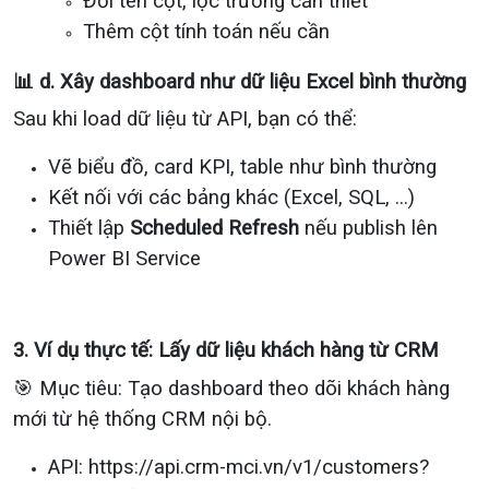
Đổi tên cột, lọc trường cần thiết
Thêm cột tính toán nếu cần
📊 d. Xây dashboard như dữ liệu Excel bình thường
Sau khi load dữ liệu từ API, bạn có thể:
Vẽ biểu đồ, card KPI, table như bình thường
Kết nối với các bảng khác (Excel, SQL, ...)
Thiết lập
Scheduled Refresh
nếu publish lên
Power BI Service
3. Ví dụ thực tế: Lấy dữ liệu khách hàng từ CRM
🎯 Mục tiêu: Tạo dashboard theo dõi khách hàng
mới từ hệ thống CRM nội bộ.
API: https://api.crm-mci.vn/v1/customers?