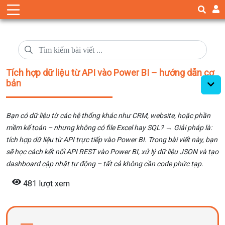
Tích hợp dữ liệu từ API vào Power BI – hướng dẫn cơ
bản
Bạn có dữ liệu từ các hệ thống khác như CRM, website, hoặc phần
mềm kế toán – nhưng không có file Excel hay SQL? → Giải pháp là:
tích hợp dữ liệu từ API trực tiếp vào Power BI. Trong bài viết này, bạn
sẽ học cách kết nối API REST vào Power BI, xử lý dữ liệu JSON và tạo
dashboard cập nhật tự động – tất cả không cần code phức tạp.
481 lượt xem