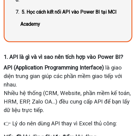
5. Học cách kết nối API vào Power BI tại MCI
Academy
1. API là gì và vì sao nên tích hợp vào Power BI?
API (Application Programming Interface)
là giao
diện trung gian giúp các phần mềm giao tiếp với
nhau.
Nhiều hệ thống (CRM, Website, phần mềm kế toán,
HRM, ERP, Zalo OA...) đều cung cấp API để bạn lấy
dữ liệu trực tiếp.
👉 Lý do nên dùng API thay vì Excel thủ công: