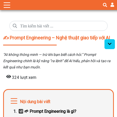
✍️ Prompt Engineering – Nghệ thuật giao tiếp với AI
“AI không thông minh — trừ khi bạn biết cách hỏi.” Prompt
Engineering chính là kỹ năng “ra lệnh” để AI hiểu, phản hồi và tạo ra
kết quả như bạn muốn.
324 lượt xem
Nội dung bài viết
1️⃣ 🌱 Prompt Engineering là gì?