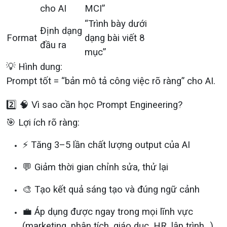
cho AI
MCI”
“Trình bày dưới
Định dạng
Format
dạng bài viết 8
đầu ra
mục”
💡 Hình dung:
Prompt tốt = “bản mô tả công việc rõ ràng” cho AI.
2️⃣ 🧠 Vì sao cần học Prompt Engineering?
🎯 Lợi ích rõ ràng:
⚡ Tăng 3–5 lần chất lượng output của AI
💬 Giảm thời gian chỉnh sửa, thử lại
🎨 Tạo kết quả sáng tạo và đúng ngữ cảnh
💼 Áp dụng được ngay trong mọi lĩnh vực
(marketing, phân tích, giáo dục, HR, lập trình…)