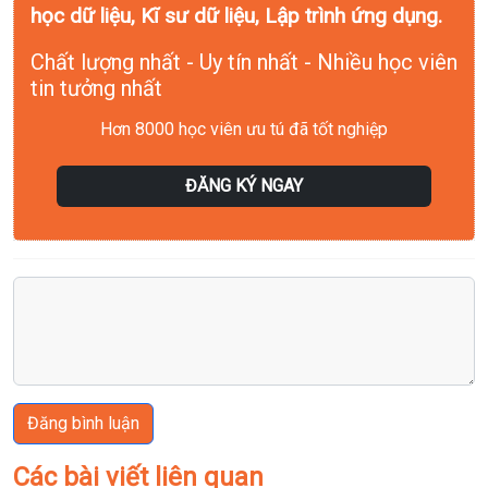
học dữ liệu, Kĩ sư dữ liệu, Lập trình ứng dụng.
Chất lượng nhất - Uy tín nhất - Nhiều học viên
tin tưởng nhất
Hơn 8000 học viên ưu tú đã tốt nghiệp
ĐĂNG KÝ NGAY
Đăng bình luận
Các bài viết liên quan