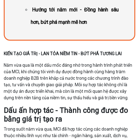
Hướng tới năm mới - Đồng hành sâu
hơn, bứt phá mạnh mẽ hơn
KIẾN TẠO GIÁ TRỊ - LAN TỎA NIỀM TIN - BỨT PHÁ TƯƠNG LAI
Năm vừa qua là một dấu mốc đáng nhớ trong hành trình phát triển
của MCI, khi chúng tôi vinh dự được đồng hành cùng hàng trăm
doanh nghiệp B2B trên khắp cả nước trong các chương trình đào
tạo, tư vấn và chuyển giao giải pháp. Mỗi sự hợp tác không chỉ là
một dự án được triển khai, mà còn là một mối quan hệ được xây
dựng trên nền tảng của niềm tin, sự thấu hiểu và giá trị bền vững.
Dấu ấn hợp tác - Thành công được đo
bằng giá trị tạo ra
Trong suốt năm vừa qua, MCI đã hợp tác cùng các doanh nghiệp
thuộc nhiều lĩnh vực như tài chính - ngân hàng, sản xuất, dịch vụ,