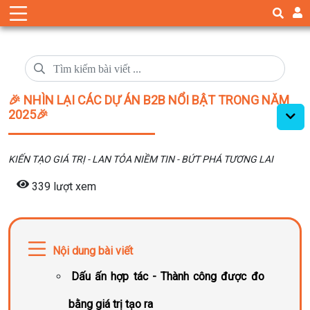
🎉 NHÌN LẠI CÁC DỰ ÁN B2B NỔI BẬT TRONG NĂM
2025🎉
KIẾN TẠO GIÁ TRỊ - LAN TỎA NIỀM TIN - BỨT PHÁ TƯƠNG LAI
339 lượt xem
Nội dung bài viết
Dấu ấn hợp tác - Thành công được đo
bằng giá trị tạo ra