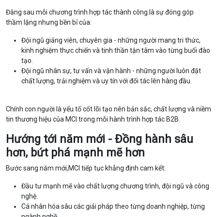
Đằng sau mỗi chương trình hợp tác thành công là sự đóng góp
thầm lặng nhưng bền bỉ của:
Đội ngũ giảng viên, chuyên gia - những người mang tri thức,
kinh nghiệm thực chiến và tinh thần tận tâm vào từng buổi đào
tạo.
Đội ngũ nhân sự, tư vấn và vận hành - những người luôn đặt
chất lượng, trải nghiệm và uy tín với đối tác lên hàng đầu.
Chính con người là yếu tố cốt lõi tạo nên bản sắc, chất lượng và niềm
tin thương hiệu của MCI trong mỗi hành trình hợp tác B2B.
Hướng tới năm mới - Đồng hành sâu
hơn, bứt phá mạnh mẽ hơn
Bước sang năm mới,MCI tiếp tục khẳng định cam kết:
Đầu tư mạnh mẽ vào chất lượng chương trình, đội ngũ và công
nghệ.
Cá nhân hóa sâu các giải pháp theo từng doanh nghiệp, từng
ngành nghề.