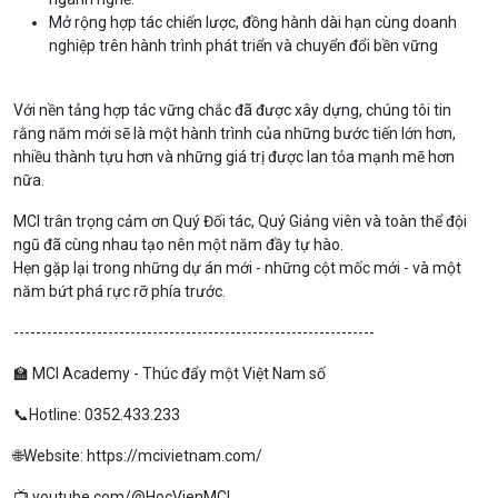
Mở rộng hợp tác chiến lược, đồng hành dài hạn cùng doanh
nghiệp trên hành trình phát triển và chuyển đổi bền vững
Với nền tảng hợp tác vững chắc đã được xây dựng, chúng tôi tin
rằng năm mới sẽ là một hành trình của những bước tiến lớn hơn,
nhiều thành tựu hơn và những giá trị được lan tỏa mạnh mẽ hơn
nữa.
MCI trân trọng cảm ơn Quý Đối tác, Quý Giảng viên và toàn thể đội
ngũ đã cùng nhau tạo nên một năm đầy tự hào.
Hẹn gặp lại trong những dự án mới - những cột mốc mới - và một
năm bứt phá rực rỡ phía trước.
-----------------------------------------------------------------
🏫 MCI Academy - Thúc đẩy một Việt Nam số
📞Hotline: 0352.433.233
🌐Website: https://mcivietnam.com/
📺 youtube.com/@HocVienMCI