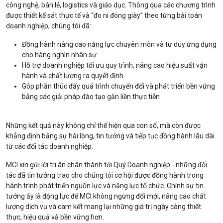
công nghệ, bán lẻ, logistics và giáo dục. Thông qua các chương trình
được thiết kế sát thực tế và “đo ni đóng giày” theo từng bài toán
doanh nghiệp, chúng tôi đã:
Đồng hành nâng cao năng lực chuyên môn và tư duy ứng dụng
cho hàng nghìn nhân sự.
Hỗ trợ doanh nghiệp tối ưu quy trình, nâng cao hiệu suất vận
hành và chất lượng ra quyết định.
Góp phần thúc đẩy quá trình chuyển đổi và phát triển bền vững
bằng các giải pháp đào tạo gắn liền thực tiễn
Những kết quả này không chỉ thể hiện qua con số, mà còn được
khẳng định bằng sự hài lòng, tin tưởng và tiếp tục đồng hành lâu dài
từ các đối tác doanh nghiệp.
MCI xin gửi lời tri ân chân thành tới Quý Doanh nghiệp - những đối
tác đã tin tưởng trao cho chúng tôi cơ hội được đồng hành trong
hành trình phát triển nguồn lực và năng lực tổ chức. Chính sự tin
tưởng ấy là động lực để MCI không ngừng đổi mới, nâng cao chất
lượng dịch vụ và cam kết mang lại những giá trị ngày càng thiết
thực, hiệu quả và bền vững hơn.