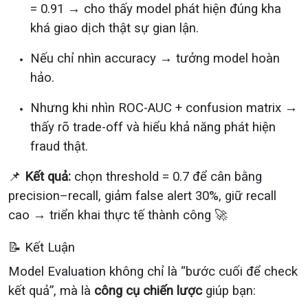
= 0.91 → cho thấy model phát hiện đúng kha
khá giao dịch thật sự gian lận.
Nếu chỉ nhìn accuracy → tưởng model hoàn
hảo.
Nhưng khi nhìn ROC-AUC + confusion matrix →
thấy rõ trade-off và hiểu khả năng phát hiện
fraud thật.
📌
Kết quả:
chọn threshold = 0.7 để cân bằng
precision–recall, giảm false alert 30%, giữ recall
cao → triển khai thực tế thành công 🚀
📝 Kết Luận
Model Evaluation không chỉ là “bước cuối để check
kết quả”, mà là
công cụ chiến lược
giúp bạn: