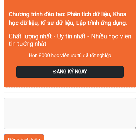
Chương trình đào tạo: Phân tích dữ liệu, Khoa
học dữ liệu, Kĩ sư dữ liệu, Lập trình ứng dụng.
Chất lượng nhất - Uy tín nhất - Nhiều học viên
tin tưởng nhất
Hơn 8000 học viên ưu tú đã tốt nghiệp
ĐĂNG KÝ NGAY
Đăng bình luận