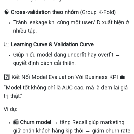
🧠
Cross-validation theo nhóm
(Group K-Fold)
Tránh leakage khi cùng một user/ID xuất hiện ở
nhiều tập.
📈
Learning Curve & Validation Curve
Giúp hiểu model đang underfit hay overfit →
quyết định cách cải thiện.
7️⃣ Kết Nối Model Evaluation Với Business KPI 💼
“Model tốt không chỉ là AUC cao, mà là đem lại giá
trị thật.”
Ví dụ:
🛍️
Churn model
→ tăng Recall giúp marketing
giữ chân khách hàng kịp thời → giảm churn rate