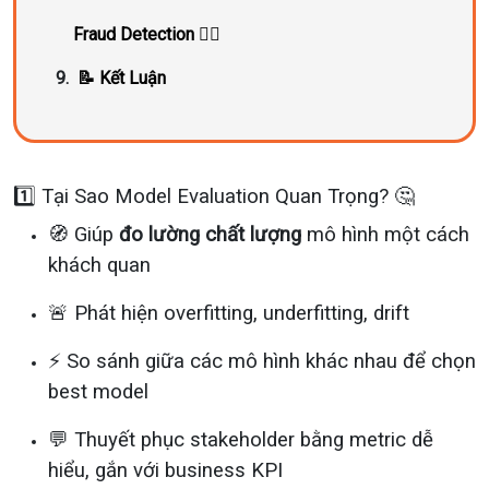
Fraud Detection 🕵️‍♂️
📝 Kết Luận
1️⃣ Tại Sao Model Evaluation Quan Trọng? 🤔
🧭 Giúp
đo lường chất lượng
mô hình một cách
khách quan
🚨 Phát hiện overfitting, underfitting, drift
⚡ So sánh giữa các mô hình khác nhau để chọn
best model
💬 Thuyết phục stakeholder bằng metric dễ
hiểu, gắn với business KPI