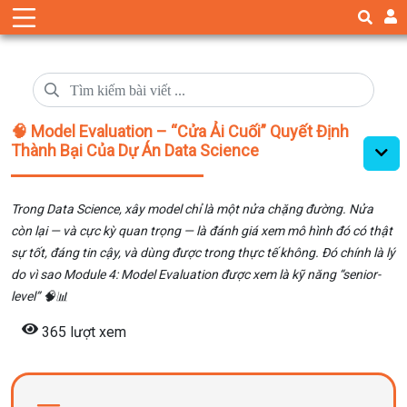
🧠 Model Evaluation – “Cửa Ải Cuối” Quyết Định
Thành Bại Của Dự Án Data Science
Trong Data Science, xây model chỉ là một nửa chặng đường. Nửa
còn lại — và cực kỳ quan trọng — là đánh giá xem mô hình đó có thật
sự tốt, đáng tin cậy, và dùng được trong thực tế không. Đó chính là lý
do vì sao Module 4: Model Evaluation được xem là kỹ năng “senior-
level” 🧠📊
365 lượt xem