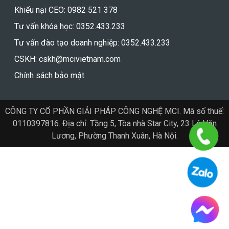
Tư vấn khóa học: 0352.433.233
Tư vấn đào tạo doanh nghiệp: 0352.433.233
CSKH: cskh@mcivietnam.com
Chính sách bảo mật
CÔNG TY CỔ PHẦN GIẢI PHÁP CÔNG NGHỆ MCI. Mã số thuế:
0110397816. Địa chỉ: Tầng 5, Tòa nhà Star City, 23 Lê Văn
Lương, Phường Thanh Xuân, Hà Nội.