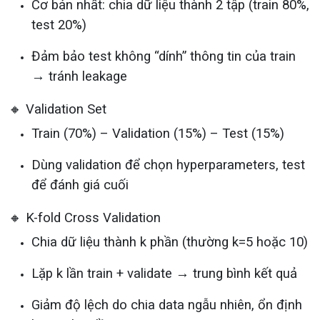
Cơ bản nhất: chia dữ liệu thành 2 tập (train 80%,
test 20%)
Đảm bảo test không “dính” thông tin của train
→ tránh leakage
🔸 Validation Set
Train (70%) – Validation (15%) – Test (15%)
Dùng validation để chọn hyperparameters, test
để đánh giá cuối
🔸 K-fold Cross Validation
Chia dữ liệu thành k phần (thường k=5 hoặc 10)
Lặp k lần train + validate → trung bình kết quả
Giảm độ lệch do chia data ngẫu nhiên, ổn định