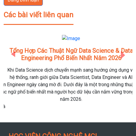
Các bài viết liên quan
Tổng Hợp Các Thuật Ngữ Data Science & Data
Previous
Next
Engineering Phổ Biến Nhất Năm 2026
Khi Data Science dịch chuyển mạnh sang hướng ứng dụng và
hệ thống, ranh giới giữa Data Scientist, Data Engineer và AI
Engineer ngày càng mờ đi. Dưới đây là một trong những thuật
ngữ phổ biến nhất mà người học dữ liệu cần nắm vững trong
năm 2026.
HỌC VIỆN CÔNG NGHỆ MCI
MCI Việt Nam