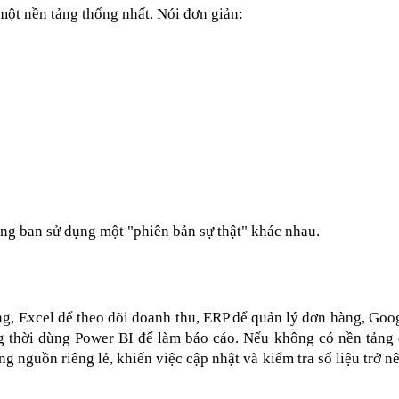
 một nền tảng thống nhất. Nói đơn giản:
ng ban sử dụng một "phiên bản sự thật" khác nhau.
 Excel để theo dõi doanh thu, ERP để quản lý đơn hàng, Goog
 thời dùng Power BI để làm báo cáo. Nếu không có nền tảng d
ng nguồn riêng lẻ, khiến việc cập nhật và kiểm tra số liệu trở n