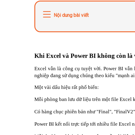
Nội dung bài viết
Khi Excel và Power BI không còn là
Excel vẫn là công cụ tuyệt vời. Power BI vẫn 
nghiệp đang sử dụng chúng theo kiểu "mạnh ai
Một vài dấu hiệu rất phổ biến:
Mỗi phòng ban lưu dữ liệu trên một file Excel 
Có hàng chục phiên bản như "Final", "FinalV2"
Power BI kết nối trực tiếp tới nhiều file Excel 