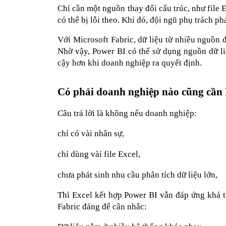
Chỉ cần một nguồn thay đổi cấu trúc, như file 
có thể bị lỗi theo. Khi đó, đội ngũ phụ trách phả
Với Microsoft Fabric, dữ liệu từ nhiều nguồn 
Nhờ vậy, Power BI có thể sử dụng nguồn dữ liệ
cậy hơn khi doanh nghiệp ra quyết định.
Có phải doanh nghiệp nào cũng cần 
Câu trả lời là không nếu doanh nghiệp:
chỉ có vài nhân sự,
chỉ dùng vài file Excel,
chưa phát sinh nhu cầu phân tích dữ liệu lớn,
Thì Excel kết hợp Power BI vẫn đáp ứng khá tố
Fabric đáng để cân nhắc: