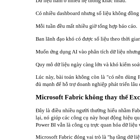
Dữ liệu nằm ở nhiều hệ thống khác nhau.
Có nhiều dashboard nhưng số liệu không đồng 
Mỗi tuần đều mất nhiều giờ tổng hợp báo cáo.
Ban lãnh đạo khó có được số liệu theo thời gian
Muốn ứng dụng AI vào phân tích dữ liệu nhưng 
Quy mô dữ liệu ngày càng lớn và khó kiểm soát
Lúc này, bài toán không còn là "có nên dùng F
đủ mạnh để hỗ trợ doanh nghiệp phát triển lâu 
Microsoft Fabric không thay thế Exc
Đây là điều nhiều người thường hiểu nhầm Fab
lại, nó giúp các công cụ này hoạt động hiệu quả
Power BI vẫn là công cụ trực quan hóa dữ liệu
Microsoft Fabric đóng vai trò là "hạ tầng dữ liệ