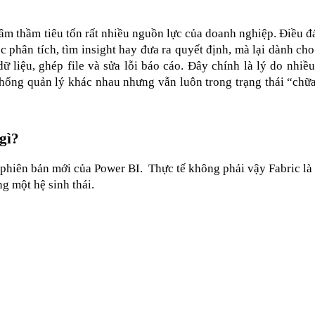
 âm thầm tiêu tốn rất nhiều nguồn lực của doanh nghiệp. Điều đá
 phân tích, tìm insight hay đưa ra quyết định, mà lại dành cho
ữ liệu, ghép file và sửa lỗi báo cáo. Đây chính là lý do nhiều
hống quản lý khác nhau nhưng vẫn luôn trong trạng thái “chữa
gì?
phiên bản mới của Power BI.  Thực tế không phải vậy Fabric là 
ng một hệ sinh thái.