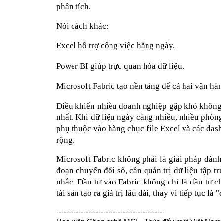
phân tích.
Nói cách khác:
Excel hỗ trợ công việc hằng ngày.
Power BI giúp trực quan hóa dữ liệu.
Microsoft Fabric tạo nền tảng để cả hai vận h
Điều khiến nhiều doanh nghiệp gặp khó không p
nhất. Khi dữ liệu ngày càng nhiều, nhiều phòng
phụ thuộc vào hàng chục file Excel và các dashb
rộng.
Microsoft Fabric không phải là giải pháp dàn
đoạn chuyển đổi số, cần quản trị dữ liệu tập t
nhắc. Đầu tư vào Fabric không chỉ là đầu tư c
tài sản tạo ra giá trị lâu dài, thay vì tiếp tục l
--------------------------------------------