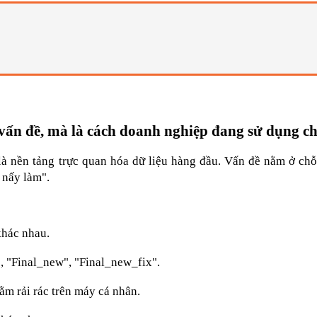
 vấn đề, mà là cách doanh nghiệp đang sử dụng c
là nền tảng trực quan hóa dữ liệu hàng đầu. Vấn đề nằm ở chỗ
 nấy làm".
khác nhau.
, "Final_new", "Final_new_fix".
nằm rải rác trên máy cá nhân.