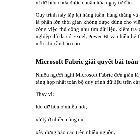
vì dữ liệu chưa được chuẩn hóa ngay từ đầu.
Quy trình này lặp lại hàng tuần, hàng tháng và
là phần lớn thời gian không được dùng cho việc
công việc thủ công như tìm dữ liệu, kiểm tra d
nghiệp dù đã có Excel, Power BI và nhiều hệ t
mỗi khi cần báo cáo.
Microsoft Fabric giải quyết bài toán 
Nhiều người nghĩ Microsoft Fabric đơn giản là 
tảng hợp nhất toàn bộ quy trình dữ liệu trên cù
Thay vì:
lưu dữ liệu ở nhiều nơi,
xử lý ở nhiều công cụ,
xây dựng báo cáo trên nhiều nguồn,