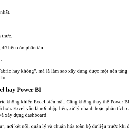
nhất.
 thực.
dữ liệu còn phân tán.
.
abric hay không", mà là làm sao xây dựng được một nền tảng d
dài.
el hay Power BI
ric không khiến Excel biến mất. Cũng không thay thế Power BI
 hơn. Excel vẫn là nơi nhập liệu, xử lý nhanh hoặc phân tích cá
 và xây dựng dashboard.
u", nơi kết nối, quản lý và chuẩn hóa toàn bộ dữ liệu trước khi 