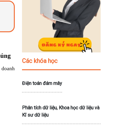
húng
Các khóa học
 doanh 
Điện toán đám mây
Phân tích dữ liệu, Khoa học dữ liệu và
Kĩ sư dữ liệu