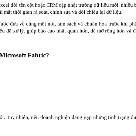
Excel đổi tên cột hoặc CRM cập nhật trường dữ liệu mới, nhiều b
i mất thời gian rà soát, chỉnh sửa và đối chiếu lại dữ liệu.
được đưa về cùng một nơi, làm sạch và chuẩn hóa trước khi phân
u đã xử lý, giúp báo cáo nhất quán hơn, dễ mở rộng hơn và đá
Microsoft Fabric?
t. Tuy nhiên, nếu doanh nghiệp đang gặp những tình trạng dướ