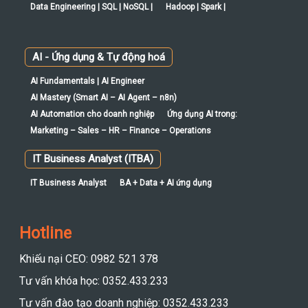
Data Engineering | SQL | NoSQL |
Hadoop | Spark |
AI - Ứng dụng & Tự động hoá
AI Fundamentals | AI Engineer
AI Mastery (Smart AI – AI Agent – n8n)
AI Automation cho doanh nghiệp
Ứng dụng AI trong:
Marketing – Sales – HR – Finance – Operations
IT Business Analyst (ITBA)
IT Business Analyst
BA + Data + AI ứng dụng
Hotline
Khiếu nại CEO: 0982 521 378
Tư vấn khóa học: 0352.433.233
Tư vấn đào tạo doanh nghiệp: 0352.433.233