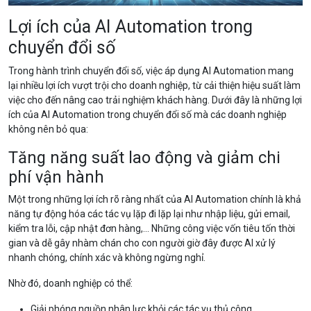
Lợi ích của AI Automation trong
chuyển đổi số
Trong hành trình chuyển đổi số, việc áp dụng AI Automation mang
lại nhiều lợi ích vượt trội cho doanh nghiệp, từ cải thiện hiệu suất làm
việc cho đến nâng cao trải nghiệm khách hàng. Dưới đây là những lợi
ích của AI Automation trong chuyển đổi số mà các doanh nghiệp
không nên bỏ qua:
Tăng năng suất lao động và giảm chi
phí vận hành
Một trong những lợi ích rõ ràng nhất của AI Automation chính là khả
năng tự động hóa các tác vụ lặp đi lặp lại như nhập liệu, gửi email,
kiểm tra lỗi, cập nhật đơn hàng,... Những công việc vốn tiêu tốn thời
gian và dễ gây nhàm chán cho con người giờ đây được AI xử lý
nhanh chóng, chính xác và không ngừng nghỉ.
Nhờ đó, doanh nghiệp có thể:
Giải phóng nguồn nhân lực khỏi các tác vụ thủ công