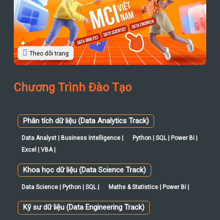
Theo dõi trang
Chương Trình Đào Tạo
Phân tích dữ liệu (Data Analytics Track)
Data Analyst | Business Intelligence |
Python | SQL | Power BI |
Excel | VBA |
Khoa học dữ liệu (Data Science Track)
Data Science | Python | SQL |
Maths & Statistics | Power BI |
Kỹ sư dữ liệu (Data Engineering Track)