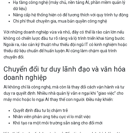
Hạ tầng công nghệ (máy chủ, nền tảng AI, phần mềm quản lý
dữ liệu)
Nâng cấp hệ thống hiện có để tương thích với quy trình tự động
Chi phí thuê chuyên gia, mua bản quyền công nghệ
Với những doanh nghiệp vừa và nhỏ, đây có thể là rào cản lớn nếu
không có chiến lược đầu tư rõ ràng và lộ trình triển khai từng bước.
Ngoài ra, rào cản kỹ thuật như thiếu đội ngũ IT có kinh nghiệm hoặc
thiếu dữ liệu chuẩn để huấn luyện AI cũng làm chậm quá trình
chuyển đổi.
Chuyển đổi tư duy lãnh đạo và văn hóa
doanh nghiệp
AI không chỉ là công nghệ, mà còn là thay đổi cách vận hành và tư
duy ra quyết định. Nhiều nhà quản lý vẫn e ngại khi “giao việc” cho
máy móc hoặc lo ngại AI thay thế con người. Điều này khiến:
Quyết định đầu tư bị chậm trễ
Nhân viên phản ứng tiêu cực vì lo mất việc
Khó tạo ra một môi trường sẵn sàng cho đổi mới