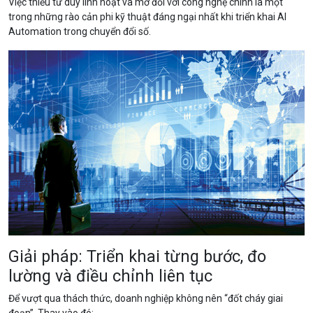
Việc thiếu tư duy linh hoạt và mở đối với công nghệ chính là một
trong những rào cản phi kỹ thuật đáng ngại nhất khi triển khai AI
Automation trong chuyển đổi số.
Giải pháp: Triển khai từng bước, đo
lường và điều chỉnh liên tục
Để vượt qua thách thức, doanh nghiệp không nên “đốt cháy giai
đoạn”. Thay vào đó: