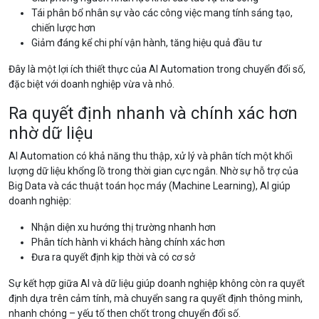
Tái phân bổ nhân sự vào các công việc mang tính sáng tạo,
chiến lược hơn
Giảm đáng kể chi phí vận hành, tăng hiệu quả đầu tư
Đây là một lợi ích thiết thực của AI Automation trong chuyển đổi số,
đặc biệt với doanh nghiệp vừa và nhỏ.
Ra quyết định nhanh và chính xác hơn
nhờ dữ liệu
AI Automation có khả năng thu thập, xử lý và phân tích một khối
lượng dữ liệu khổng lồ trong thời gian cực ngắn. Nhờ sự hỗ trợ của
Big Data và các thuật toán học máy (Machine Learning), AI giúp
doanh nghiệp:
Nhận diện xu hướng thị trường nhanh hơn
Phân tích hành vi khách hàng chính xác hơn
Đưa ra quyết định kịp thời và có cơ sở
Sự kết hợp giữa AI và dữ liệu giúp doanh nghiệp không còn ra quyết
định dựa trên cảm tính, mà chuyển sang ra quyết định thông minh,
nhanh chóng – yếu tố then chốt trong chuyển đổi số.