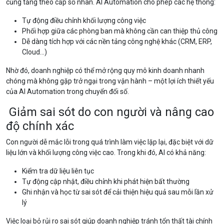
cũng tăng theo cấp số nhân. AI Automation cho phép các hệ thống:
Tự động điều chỉnh khối lượng công việc
Phối hợp giữa các phòng ban mà không cần can thiệp thủ công
Dễ dàng tích hợp với các nền tảng công nghệ khác (CRM, ERP,
Cloud...)
Nhờ đó, doanh nghiệp có thể mở rộng quy mô kinh doanh nhanh
chóng mà không gặp trở ngại trong vận hành – một lợi ích thiết yếu
của AI Automation trong chuyển đổi số.
Giảm sai sót do con người và nâng cao
độ chính xác
Con người dễ mắc lỗi trong quá trình làm việc lặp lại, đặc biệt với dữ
liệu lớn và khối lượng công việc cao. Trong khi đó, AI có khả năng:
Kiểm tra dữ liệu liên tục
Tự động cập nhật, điều chỉnh khi phát hiện bất thường
Ghi nhận và học từ sai sót để cải thiện hiệu quả sau mỗi lần xử
lý
Việc loại bỏ rủi ro sai sót giúp doanh nghiệp tránh tổn thất tài chính