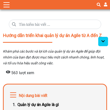
Hướng dẫn triển khai quản lý dự án Agile từ A đến Z
Khám phá các bước và lợi ích của quản lý dự án Agile để giúp đội
nhóm của bạn đạt được mục tiêu một cách nhanh chóng, linh hoạt,
và tối ưu hóa hiệu suất công việc.
563 lượt xem
Nội dung bài viết
Quản lý dự án Agile là gì