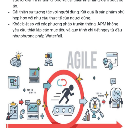
sửa lỗi diễn ra nhanh chóng và cải thiện khả năng kiểm soát dự
án.
Cải thiện sự tương tác với người dùng: Kết quả là sản phẩm phù
hợp hơn với nhu cầu thực tế của người dùng.
Khác biệt so với các phương pháp truyền thống: APM không
yêu cầu thiết lập các mục tiêu và quy trình chi tiết ngay từ đầu
như phương pháp Waterfall.