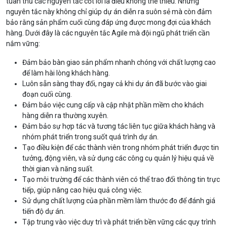
tuân thủ các nguyên tắc cốt lõi là điều không thể thiếu. Những
nguyên tắc này không chỉ giúp dự án diễn ra suôn sẻ mà còn đảm
bảo rằng sản phẩm cuối cùng đáp ứng được mong đợi của khách
hàng. Dưới đây là các nguyên tắc Agile mà đội ngũ phát triển cần
nắm vững:
Đảm bảo bàn giao sản phẩm nhanh chóng với chất lượng cao
để làm hài lòng khách hàng.
Luôn sẵn sàng thay đổi, ngay cả khi dự án đã bước vào giai
đoạn cuối cùng.
Đảm bảo việc cung cấp và cập nhật phần mềm cho khách
hàng diễn ra thường xuyên.
Đảm bảo sự hợp tác và tương tác liên tục giữa khách hàng và
nhóm phát triển trong suốt quá trình dự án.
Tạo điều kiện để các thành viên trong nhóm phát triển được tin
tưởng, động viên, và sử dụng các công cụ quản lý hiệu quả về
thời gian và năng suất.
Tạo môi trường để các thành viên có thể trao đổi thông tin trực
tiếp, giúp nâng cao hiệu quả công việc.
Sử dụng chất lượng của phần mềm làm thước đo để đánh giá
tiến độ dự án.
Tập trung vào việc duy trì và phát triển bền vững các quy trình