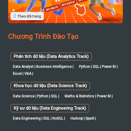
Theo dõi trang
Chương Trình Đào Tạo
Phân tích dữ liệu (Data Analytics Track)
Data Analyst | Business Intelligence |
Python | SQL | Power BI |
Excel | VBA |
Khoa học dữ liệu (Data Science Track)
Data Science | Python | SQL |
Maths & Statistics | Power BI |
Kỹ sư dữ liệu (Data Engineering Track)
Data Engineering | SQL | NoSQL |
Hadoop | Spark |