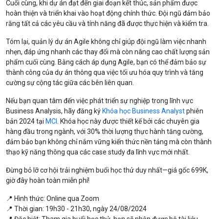
Cuối cùng, khi dự án đạt đến giai đoạn kết thúc, sản phẩm được
hoàn thiện và triển khai vào hoạt động chính thức. Đội ngũ đảm bảo
rằng tất cả các yêu cầu và tính năng đã được thực hiện và kiểm tra.
Tóm lại, quản lý dự án Agile không chỉ giúp đội ngũ làm việc nhanh
nhẹn, đáp ứng nhanh các thay đổi mà còn nâng cao chất lượng sản
phẩm cuối cùng. Bằng cách áp dụng Agile, bạn có thể đảm bảo sự
thành công của dự án thông qua việc tối ưu hóa quy trình và tăng
cường sự cộng tác giữa các bên liên quan.
Nếu bạn quan tâm đến việc phát triển sự nghiệp trong lĩnh vực
Business Analysis, hãy đăng ký
Khóa học Business Analyst
phiên
bản 2024 tại
MCI
. Khóa học này được thiết kế bởi các chuyên gia
hàng đầu trong ngành, với 30% thời lượng thực hành tăng cường,
đảm bảo bạn không chỉ nắm vững kiến thức nền tảng mà còn thành
thạo kỹ năng thông qua các case study đa lĩnh vực mới nhất.
Đừng bỏ lỡ cơ hội trải nghiệm buổi học thử duy nhất—giá gốc 699K,
giờ đây hoàn toàn miễn phí!
📍 Hình thức: Online qua Zoom
📍 Thời gian: 19h30 - 21h30, ngày 24/08/2024