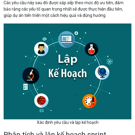
Các yêu cầu này sau đó được sắp xếp theo mức độ ưu tiên, đảm
bảo rằng các yếu tố quan trọng nhất sẽ được thực hiện đầu tiên,
giúp dự án tiến triển một cách hiệu quả và đúng hướng.
Xác định yêu cầu và lập kế hoạch
Phân tích và lập kế hoạch sprint