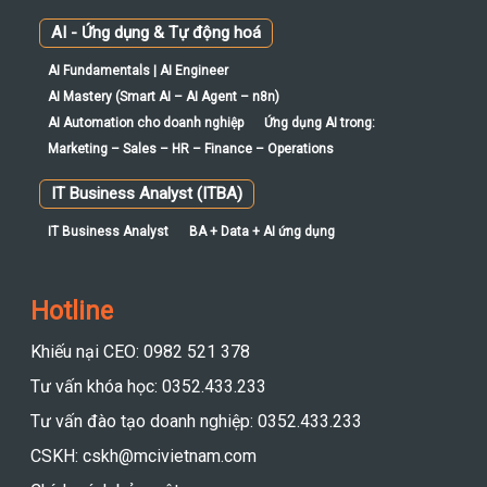
AI - Ứng dụng & Tự động hoá
AI Fundamentals | AI Engineer
AI Mastery (Smart AI – AI Agent – n8n)
AI Automation cho doanh nghiệp
Ứng dụng AI trong:
Marketing – Sales – HR – Finance – Operations
IT Business Analyst (ITBA)
IT Business Analyst
BA + Data + AI ứng dụng
Hotline
Khiếu nại CEO: 0982 521 378
Tư vấn khóa học: 0352.433.233
Tư vấn đào tạo doanh nghiệp: 0352.433.233
CSKH: cskh@mcivietnam.com