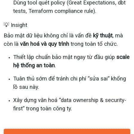
Dùng tool quét policy (Great Expectations, dbt
tests, Terraform compliance rule).
💡 Insight
Bảo mật dữ liệu không chỉ là vấn đề
kỹ thuật
, mà
còn là
văn hoá và quy trình
trong toàn tổ chức.
Thiết lập chuẩn bảo mật ngay từ đầu giúp
scale
hệ thống an toàn
.
Tuân thủ sớm để tránh chi phí “sửa sai” khổng
lồ sau này.
Xây dựng văn hoá “data ownership & security-
first” trong toàn công ty.