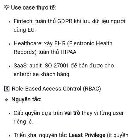
💡
Use case thực tế:
Fintech: tuân thủ GDPR khi lưu dữ liệu người
dùng EU.
Healthcare: xây EHR (Electronic Health
Records) tuân thủ HIPAA.
SaaS: audit ISO 27001 để bán được cho
enterprise khách hàng.
3️⃣ Role-Based Access Control (RBAC)
🔹
Nguyên tắc:
Cấp quyền dựa trên
vai trò
thay vì từng user
riêng lẻ.
Triển khai nguyên tắc
Least Privilege
(ít quyền