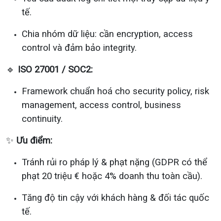
tế.
Chia nhóm dữ liệu: cần encryption, access
control và đảm bảo integrity.
🔹
ISO 27001 / SOC2:
Framework chuẩn hoá cho security policy, risk
management, access control, business
continuity.
✨
Ưu điểm:
Tránh rủi ro pháp lý & phạt nặng (GDPR có thể
phạt 20 triệu € hoặc 4% doanh thu toàn cầu).
Tăng độ tin cậy với khách hàng & đối tác quốc
tế.