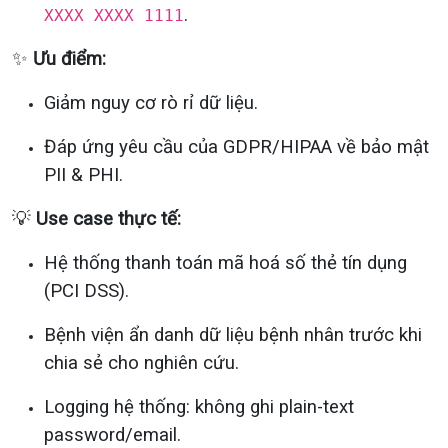
.
XXXX XXXX 1111
✨
Ưu điểm:
Giảm nguy cơ rò rỉ dữ liệu.
Đáp ứng yêu cầu của GDPR/HIPAA về bảo mật
PII & PHI.
💡
Use case thực tế:
Hệ thống thanh toán mã hoá số thẻ tín dụng
(PCI DSS).
Bệnh viện ẩn danh dữ liệu bệnh nhân trước khi
chia sẻ cho nghiên cứu.
Logging hệ thống: không ghi plain-text
password/email.