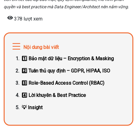
quyền và best practice mà Data Engineer/Architect nên nắm vững.
378 lượt xem
Nội dung bài viết
1️⃣ Bảo mật dữ liệu – Encryption & Masking
2️⃣ Tuân thủ quy định – GDPR, HIPAA, ISO
3️⃣ Role-Based Access Control (RBAC)
4️⃣ Lời khuyên & Best Practice
💡 Insight