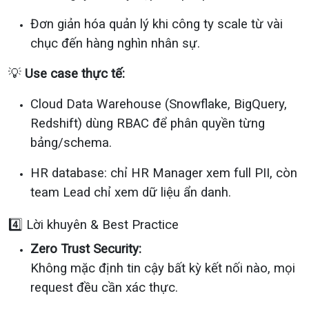
Đơn giản hóa quản lý khi công ty scale từ vài
chục đến hàng nghìn nhân sự.
💡
Use case thực tế:
Cloud Data Warehouse (Snowflake, BigQuery,
Redshift) dùng RBAC để phân quyền từng
bảng/schema.
HR database: chỉ HR Manager xem full PII, còn
team Lead chỉ xem dữ liệu ẩn danh.
4️⃣ Lời khuyên & Best Practice
Zero Trust Security:
Không mặc định tin cậy bất kỳ kết nối nào, mọi
request đều cần xác thực.