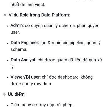
nhất để làm việc).
🔹
Ví dụ Role trong Data Platform:
Admin:
có quyền quản lý schema, phân quyền
user.
Data Engineer:
tạo & maintain pipeline, quản lý
schema.
Data Analyst:
chỉ được query dữ liệu đã qua xử
lý.
Viewer/BI user:
chỉ đọc dashboard, không
được query raw data.
✨
Ưu điểm:
Giảm nguy cơ truy cập trái phép.