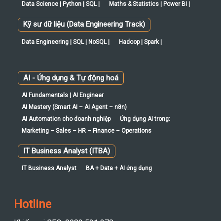
Data Science | Python | SQL |
Maths & Statistics | Power BI |
Kỹ sư dữ liệu (Data Engineering Track)
Data Engineering | SQL | NoSQL |
Hadoop | Spark |
AI - Ứng dụng & Tự động hoá
AI Fundamentals | AI Engineer
AI Mastery (Smart AI – AI Agent – n8n)
AI Automation cho doanh nghiệp
Ứng dụng AI trong:
Marketing – Sales – HR – Finance – Operations
IT Business Analyst (ITBA)
IT Business Analyst
BA + Data + AI ứng dụng
Hotline