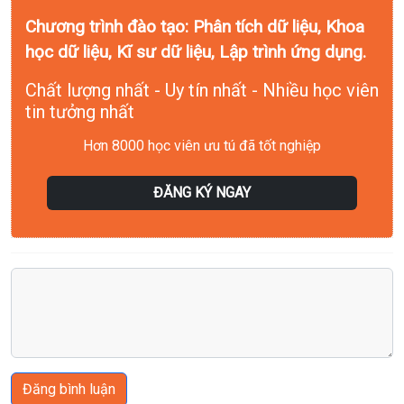
Chương trình đào tạo: Phân tích dữ liệu, Khoa
học dữ liệu, Kĩ sư dữ liệu, Lập trình ứng dụng.
Chất lượng nhất - Uy tín nhất - Nhiều học viên
tin tưởng nhất
Hơn 8000 học viên ưu tú đã tốt nghiệp
ĐĂNG KÝ NGAY
Đăng bình luận