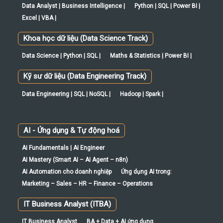
Khoa học dữ liệu (Data Science Track)
Data Science | Python | SQL |
Maths & Statistics | Power BI |
Kỹ sư dữ liệu (Data Engineering Track)
Data Engineering | SQL | NoSQL |
Hadoop | Spark |
AI - Ứng dụng & Tự động hoá
AI Fundamentals | AI Engineer
AI Mastery (Smart AI – AI Agent – n8n)
AI Automation cho doanh nghiệp
Ứng dụng AI trong:
Marketing – Sales – HR – Finance – Operations
IT Business Analyst (ITBA)
IT Business Analyst
BA + Data + AI ứng dụng