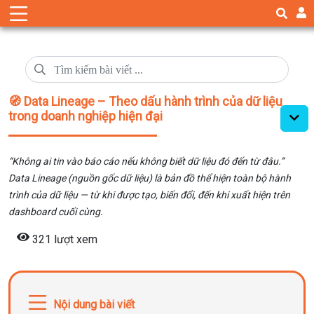
🧭 Data Lineage – Theo dấu hành trình của dữ liệu
trong doanh nghiệp hiện đại
“Không ai tin vào báo cáo nếu không biết dữ liệu đó đến từ đâu.”
Data Lineage (nguồn gốc dữ liệu) là bản đồ thể hiện toàn bộ hành
trình của dữ liệu — từ khi được tạo, biến đổi, đến khi xuất hiện trên
dashboard cuối cùng.
321 lượt xem
Nội dung bài viết