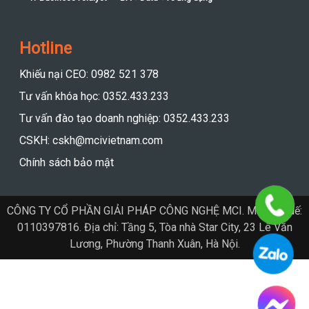
Hotline
Khiếu nại CEO: 0982 521 378
Tư vấn khóa học: 0352.433.233
Tư vấn đào tạo doanh nghiệp: 0352.433.233
CSKH: cskh@mcivietnam.com
Chính sách bảo mật
CÔNG TY CỔ PHẦN GIẢI PHÁP CÔNG NGHỆ MCI. Mã số thuế:
0110397816. Địa chỉ: Tầng 5, Tòa nhà Star City, 23 Lê Văn
Lương, Phường Thanh Xuân, Hà Nội.