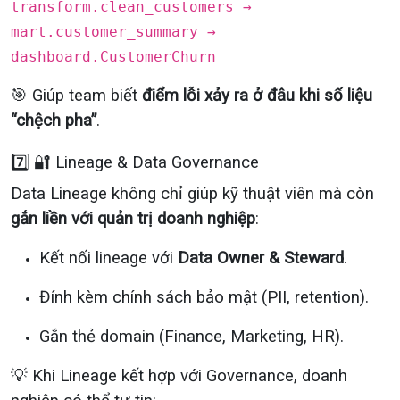
transform.clean_customers →
mart.customer_summary →
dashboard.CustomerChurn
🎯 Giúp team biết
điểm lỗi xảy ra ở đâu khi số liệu
“chệch pha”
.
7️⃣ 🔐 Lineage & Data Governance
Data Lineage không chỉ giúp kỹ thuật viên mà còn
gắn liền với quản trị doanh nghiệp
:
Kết nối lineage với
Data Owner & Steward
.
Đính kèm chính sách bảo mật (PII, retention).
Gắn thẻ domain (Finance, Marketing, HR).
💡 Khi Lineage kết hợp với Governance, doanh