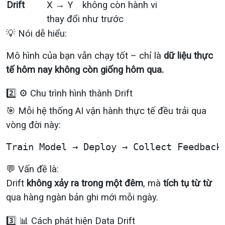
Drift
X → Y
không còn hành vi
thay đổi
như trước
💡 Nói dễ hiểu:
Mô hình của bạn vẫn chạy tốt – chỉ là
dữ liệu thực
tế hôm nay không còn giống hôm qua.
2️⃣ ⚙️ Chu trình hình thành Drift
🎯 Mỗi hệ thống AI vận hành thực tế đều trải qua
vòng đời này:
💬 Vấn đề là:
Drift
không xảy ra trong một đêm
, mà
tích tụ từ từ
qua hàng ngàn bản ghi mới mỗi ngày.
3️⃣ 📊 Cách phát hiện Data Drift