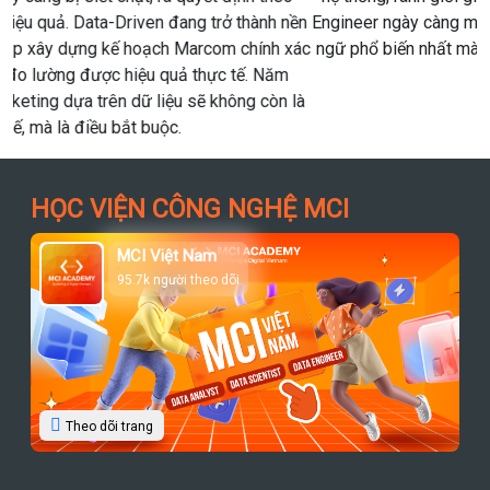
Engineer ngày càng mờ đi. Dưới đây là một trong những thuật
ngữ phổ biến nhất mà người học dữ liệu cần nắm vững trong
năm 2026.
HỌC VIỆN CÔNG NGHỆ MCI
MCI Việt Nam
95.7k người theo dõi
Theo dõi trang
Chương Trình Đào Tạo