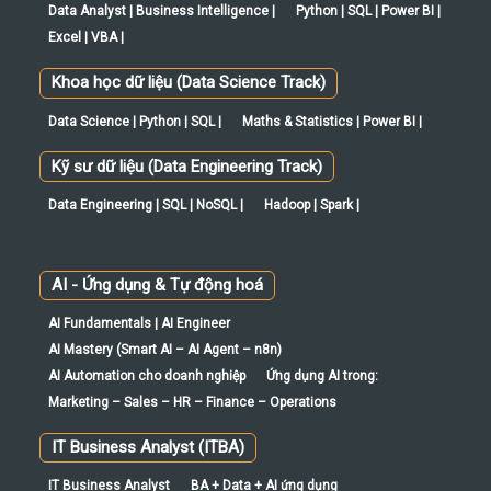
Data Analyst | Business Intelligence |
Python | SQL | Power BI |
Excel | VBA |
Khoa học dữ liệu (Data Science Track)
Data Science | Python | SQL |
Maths & Statistics | Power BI |
Kỹ sư dữ liệu (Data Engineering Track)
Data Engineering | SQL | NoSQL |
Hadoop | Spark |
AI - Ứng dụng & Tự động hoá
AI Fundamentals | AI Engineer
AI Mastery (Smart AI – AI Agent – n8n)
AI Automation cho doanh nghiệp
Ứng dụng AI trong:
Marketing – Sales – HR – Finance – Operations
IT Business Analyst (ITBA)
IT Business Analyst
BA + Data + AI ứng dụng