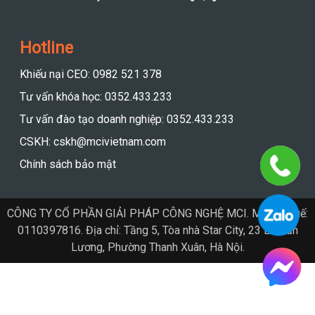
Hotline
Khiếu nại CEO: 0982 521 378
Tư vấn khóa học: 0352.433.233
Tư vấn đào tạo doanh nghiệp: 0352.433.233
CSKH: cskh@mcivietnam.com
Chính sách bảo mật
CÔNG TY CỔ PHẦN GIẢI PHÁP CÔNG NGHỆ MCI. Mã số thuế:
0110397816. Địa chỉ: Tầng 5, Tòa nhà Star City, 23 Lê Văn
Lương, Phường Thanh Xuân, Hà Nội.