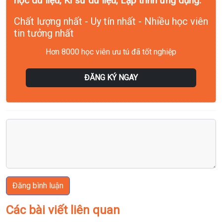
học dữ liệu, Kĩ sư dữ liệu, Lập trình ứng dụng.
Chất lượng nhất - Uy tín nhất - Nhiều học viên
tin tưởng nhất
Hơn 8000 học viên ưu tú đã tốt nghiệp
ĐĂNG KÝ NGAY
Đăng bình luận
Các bài viết liên quan