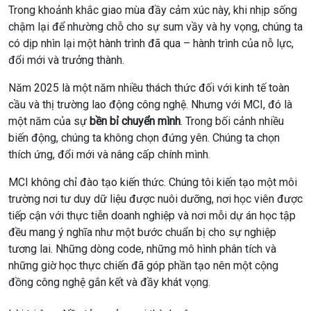
Trong khoảnh khắc giao mùa đầy cảm xúc này, khi nhịp sống
chậm lại để nhường chỗ cho sự sum vầy và hy vọng, chúng ta
có dịp nhìn lại một hành trình đã qua – hành trình của nỗ lực,
đổi mới và trưởng thành.
Năm 2025 là một năm nhiều thách thức đối với kinh tế toàn
cầu và thị trường lao động công nghệ. Nhưng với MCI, đó là
một năm của sự
bền bỉ chuyển mình
. Trong bối cảnh nhiều
biến động, chúng ta không chọn đứng yên. Chúng ta chọn
thích ứng, đổi mới và nâng cấp chính mình.
MCI không chỉ đào tạo kiến thức. Chúng tôi kiến tạo một môi
trường nơi tư duy dữ liệu được nuôi dưỡng, nơi học viên được
tiếp cận với thực tiễn doanh nghiệp và nơi mỗi dự án học tập
đều mang ý nghĩa như một bước chuẩn bị cho sự nghiệp
tương lai. Những dòng code, những mô hình phân tích và
những giờ học thực chiến đã góp phần tạo nên một cộng
đồng công nghệ gắn kết và đầy khát vọng.