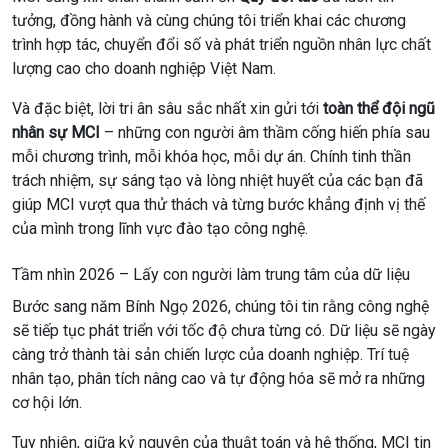
tưởng, đồng hành và cùng chúng tôi triển khai các chương
trình hợp tác, chuyển đổi số và phát triển nguồn nhân lực chất
lượng cao cho doanh nghiệp Việt Nam.
Và đặc biệt, lời tri ân sâu sắc nhất xin gửi tới
toàn thể đội ngũ
nhân sự MCI
– những con người âm thầm cống hiến phía sau
mỗi chương trình, mỗi khóa học, mỗi dự án. Chính tinh thần
trách nhiệm, sự sáng tạo và lòng nhiệt huyết của các bạn đã
giúp MCI vượt qua thử thách và từng bước khẳng định vị thế
của mình trong lĩnh vực đào tạo công nghệ.
Tầm nhìn 2026 – Lấy con người làm trung tâm của dữ liệu
Bước sang năm Bính Ngọ 2026, chúng tôi tin rằng công nghệ
sẽ tiếp tục phát triển với tốc độ chưa từng có. Dữ liệu sẽ ngày
càng trở thành tài sản chiến lược của doanh nghiệp. Trí tuệ
nhân tạo, phân tích nâng cao và tự động hóa sẽ mở ra những
cơ hội lớn.
Tuy nhiên, giữa kỷ nguyên của thuật toán và hệ thống, MCI tin