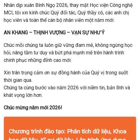
Nhân dịp xuân Bính Ngọ 2026, thay mặt Học viện Công nghệ
MCI, tôi xin kính chúc Quý đối tác, Quý thầy cô, các anh chị
học viên và toàn thể cán bộ nhân viên một năm mới:
AN KHANG – THỊNH VƯỢNG – VẠN SỰ NHƯ Ý
Chúc mỗi chúng ta luôn giữ vững đam mê, không ngừng học
hỏi, nâng tầm tư duy và bứt phá mạnh mẽ trên hành trình
chinh phục những đỉnh cao mới.
Xin trân trọng cảm ơn sự đồng hành của Quý vị trong suốt
thời gian qua.
Chúng ta cùng bước vào năm 2026 với niềm tin, bản lĩnh và
khát vọng lớn hơn.
Chúc mừng năm mới 2026!
Chương trình đào tạo: Phân tích dữ liệu, Khoa