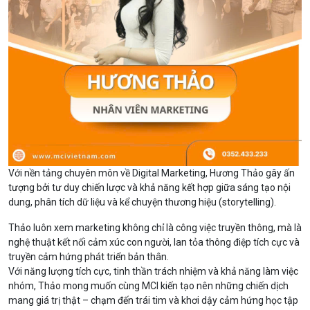
Với nền tảng chuyên môn về Digital Marketing, Hương Thảo gây ấn
tượng bởi tư duy chiến lược và khả năng kết hợp giữa sáng tạo nội
dung, phân tích dữ liệu và kể chuyện thương hiệu (storytelling).
Thảo luôn xem marketing không chỉ là công việc truyền thông, mà là
nghệ thuật kết nối cảm xúc con người, lan tỏa thông điệp tích cực và
truyền cảm hứng phát triển bản thân.
Với năng lượng tích cực, tinh thần trách nhiệm và khả năng làm việc
nhóm, Thảo mong muốn cùng MCI kiến tạo nên những chiến dịch
mang giá trị thật – chạm đến trái tim và khơi dậy cảm hứng học tập