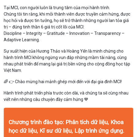
Tại MCI, con người luôn là trung tâm của mọi hành trình.
Chúng tôi tin rằng, khi mỗi thành viên được truyền cảm hứng, được
học hỏi và được tin tưởng, họ sẽ trở thành những người lan tỏa giá
trị – đúng tinh thần 6 giá trị cốt lõi của MCI:
Discipline – Integrity – Gratitude – Innovation – Transparency –
Adaptive Learning.
Sự xuất hiện của Hương Thảo và Hoàng Yến là minh chứng cho
hành trình MCI không ngừng vun đắp những mầm tài năng, cùng
nhau phát triển để mang lại giá trị bền vững cho cộng đồng học tập
Việt Nam.
🌈 👉 Chào mừng hai mảnh ghép mới đến với đại gia đình MCI!
Hành trình phát triển phía trước còn dài, và chúng ta sẽ cùng nhau
viết nên những câu chuyện đầy cảm hứng 💙
Chương trình đào tạo: Phân tích dữ liệu, Khoa
học dữ liệu, Kĩ sư dữ liệu, Lập trình ứng dụng.