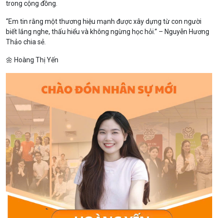
trong cộng đồng.
“Em tin rằng một thương hiệu mạnh được xây dựng từ con người
biết lắng nghe, thấu hiểu và không ngừng học hỏi.” – Nguyễn Hương
Thảo chia sẻ.
🌼 Hoàng Thị Yến