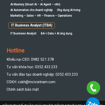
AI Mastery (Smart AI – AI Agent – n8n)
AI Automation cho doanh nghiệp
Ứng dụng AI trong:
Marketing – Sales – HR – Finance – Operations
IT Business Analyst (ITBA)
IT Business Analyst
BA + Data + AI ứng dụng
Hotline
Khiếu nại CEO: 0982 521 378
Tư vấn khóa học: 0352.433.233
Tư vấn đào tạo doanh nghiệp: 0352.433.233
CSKH: cskh@mcivietnam.com
Chính sách bảo mật