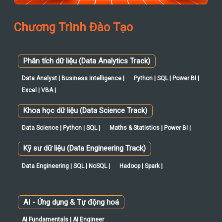
Chương Trình Đào Tạo
Phân tích dữ liệu (Data Analytics Track)
Data Analyst | Business Intelligence |
Python | SQL | Power BI |
Excel | VBA |
Khoa học dữ liệu (Data Science Track)
Data Science | Python | SQL |
Maths & Statistics | Power BI |
Kỹ sư dữ liệu (Data Engineering Track)
Data Engineering | SQL | NoSQL |
Hadoop | Spark |
AI - Ứng dụng & Tự động hoá
AI Fundamentals | AI Engineer