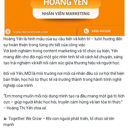
Hoàng Yến là hình mẫu của sự cầu tiến và kiên trì – luôn hướng đến
sự hoàn thiện trong từng chi tiết của công việc.
Với kinh nghiệm trong content marketing và tổ chức sự kiện, Yến
mang đến cho đội ngũ một góc nhìn tinh tế về cách kể chuyện, sáng
tạo trải nghiệm và kết nối cảm xúc giữa thương hiệu và người học.
Đối với Yến, MCI là môi trường nơi mỗi cá nhân đều có cơ hội thể hiện
bản thân, học hỏi từ thực tế và trưởng thành trong hành trình nghề
nghiệp của mình.
“Em mong muốn mỗi nội dung mình tạo ra đều mang một giá trị tích
cực – giúp người khác học hỏi, truyền cảm hứng và lan tỏa tri thức.”
– Hoàng Thị Yến chia sẻ.
💫 Together We Grow – Khi con người phát triển, tổ chức sẽ lớn
mạnh