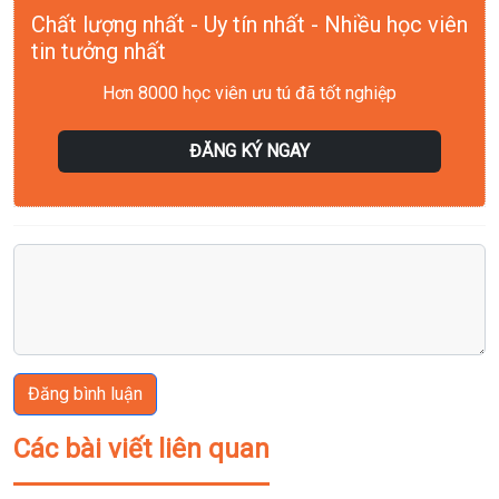
Chất lượng nhất - Uy tín nhất - Nhiều học viên
tin tưởng nhất
Hơn 8000 học viên ưu tú đã tốt nghiệp
ĐĂNG KÝ NGAY
Đăng bình luận
Các bài viết liên quan