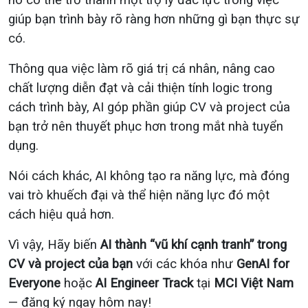
nó có thể trở thành một trợ lý đắc lực trong việc
giúp bạn trình bày rõ ràng hơn những gì bạn thực sự
có.
Thông qua việc làm rõ giá trị cá nhân, nâng cao
chất lượng diễn đạt và cải thiện tính logic trong
cách trình bày, AI góp phần giúp CV và project của
bạn trở nên thuyết phục hơn trong mắt nhà tuyển
dụng.
Nói cách khác, AI không tạo ra năng lực, mà đóng
vai trò khuếch đại và thể hiện năng lực đó một
cách hiệu quả hơn.
Vì vậy, Hãy biến
AI thành “vũ khí cạnh tranh” trong
CV và project của bạn
với các khóa như
GenAI for
Everyone
hoặc
AI Engineer Track
tại
MCI Việt Nam
— đăng ký ngay hôm nay!