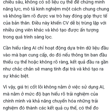
chiều sâu, không có số liệu cụ thể để chứng minh
năng lực, mô tả kinh nghiệm một cách chung chung
và không làm rõ được vai trò hay đóng góp thực tế
của bản thân. Điều này khiến CV dễ bị trùng lặp với
nhiều ứng viên khác và khó tạo được ấn tượng
trong quá trình sàng lọc.
Cần hiểu rằng AI chỉ hoạt động dựa trên dữ liệu đầu
vào mà bạn cung cấp, do đó nếu thông tin ban đầu
thiếu cụ thể hoặc không rõ ràng, kết quả đầu ra gần
như chắc chắn sẽ mang tính đại trà và khó tạo ra
sự khác biệt.
Vì vậy, giá trị cốt lõi không nằm ở việc sử dụng AI,
mà nằm ở mức độ bạn hiểu rõ trải nghiệm của
chính mình và khả năng chuyển hóa những trải
nghiệm đó thành các kết quả cụ thể, có thể đo