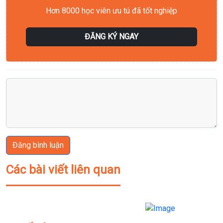
Hơn 8000 học viên ưu tú đã tốt nghiệp
ĐĂNG KÝ NGAY
Đăng bình luận
Các bài viết liên quan
Previous
Next