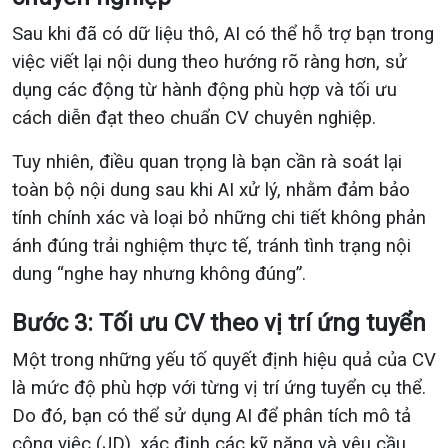
Sau khi đã có dữ liệu thô, AI có thể hỗ trợ bạn trong
việc viết lại nội dung theo hướng rõ ràng hơn, sử
dụng các động từ hành động phù hợp và tối ưu
cách diễn đạt theo chuẩn CV chuyên nghiệp.
Tuy nhiên, điều quan trọng là bạn cần rà soát lại
toàn bộ nội dung sau khi AI xử lý, nhằm đảm bảo
tính chính xác và loại bỏ những chi tiết không phản
ánh đúng trải nghiệm thực tế, tránh tình trạng nội
dung “nghe hay nhưng không đúng”.
Bước 3: Tối ưu CV theo vị trí ứng tuyển
Một trong những yếu tố quyết định hiệu quả của CV
là mức độ phù hợp với từng vị trí ứng tuyển cụ thể.
Do đó, bạn có thể sử dụng AI để phân tích mô tả
công việc (JD), xác định các kỹ năng và yêu cầu