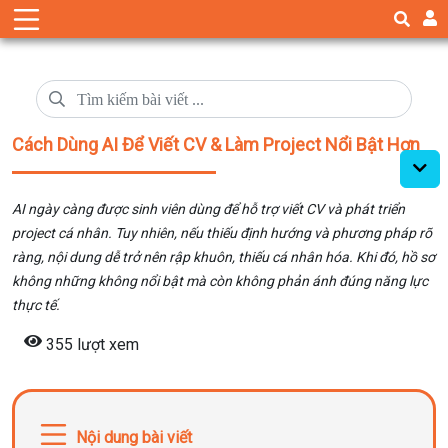
Cách Dùng AI Để Viết CV & Làm Project Nổi Bật Hơn
AI ngày càng được sinh viên dùng để hỗ trợ viết CV và phát triển
project cá nhân. Tuy nhiên, nếu thiếu định hướng và phương pháp rõ
ràng, nội dung dễ trở nên rập khuôn, thiếu cá nhân hóa. Khi đó, hồ sơ
không những không nổi bật mà còn không phản ánh đúng năng lực
thực tế.
355 lượt xem
Nội dung bài viết