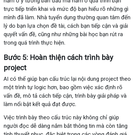
nằm ở ý tưởng ban đầu mà nằm ở quá trình bạn
trực tiếp triển khai và mức độ bạn hiểu rõ những gì
mình đã làm. Nhà tuyển dụng thường quan tâm đến
lý do bạn lựa chọn đề tài, cách bạn tiếp cận và giải
quyết vấn đề, cũng như những bài học bạn rút ra
trong quá trình thực hiện.
Bước 5: Hoàn thiện cách trình bày
project
AI có thể giúp bạn cấu trúc lại nội dung project theo
một trình tự logic hơn, bao gồm việc xác định rõ
vấn đề, mô tả cách tiếp cận, trình bày giải pháp và
làm nổi bật kết quả đạt được.
Việc trình bày theo cấu trúc này không chỉ giúp
người đọc dễ dàng nắm bắt thông tin mà còn tăng
tính thuyết phục, đặc biệt trong các vòng đánh giá