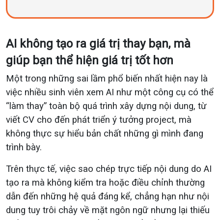
AI không tạo ra giá trị thay bạn, mà
giúp bạn thể hiện giá trị tốt hơn
Một trong những sai lầm phổ biến nhất hiện nay là
việc nhiều sinh viên xem AI như một công cụ có thể
“làm thay” toàn bộ quá trình xây dựng nội dung, từ
viết CV cho đến phát triển ý tưởng project, mà
không thực sự hiểu bản chất những gì mình đang
trình bày.
Trên thực tế, việc sao chép trực tiếp nội dung do AI
tạo ra mà không kiểm tra hoặc điều chỉnh thường
dẫn đến những hệ quả đáng kể, chẳng hạn như nội
dung tuy trôi chảy về mặt ngôn ngữ nhưng lại thiếu