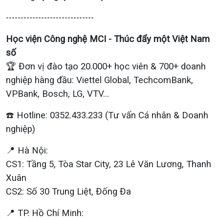
------------------------------
Học viện Công nghệ MCI - Thúc đẩy một Việt Nam
số
🏆 Đơn vị đào tạo 20.000+ học viên & 700+ doanh
nghiệp hàng đầu: Viettel Global, TechcomBank,
VPBank, Bosch, LG, VTV...
☎️ Hotline: 0352.433.233 (Tư vấn Cá nhân & Doanh
nghiệp)
📍 Hà Nội:
CS1: Tầng 5, Tòa Star City, 23 Lê Văn Lương, Thanh
Xuân
CS2: Số 30 Trung Liệt, Đống Đa
📍 TP. Hồ Chí Minh: