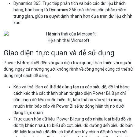
Dynamics 365: Trực tiếp phân tích và báo cáo dữ liệu khách
hàng, bán hàng từ Dynamics 365 mà không cần phần mềm
trung gian, giúp ra quyết định nhanh hơn dựa trên dữ liệu chính
xác.
Hệ sinh thái Microsoft
Giao diện trực quan và dễ sử dụng
Power BI được biết đến với giao diện trực quan, thân thiện với người
dùng, ngay cả những người không rành về công nghệ cũng có thể sử
dụng một cách dễ dàng.
Kéo và thả: Bạn có thể dễ dàng tạo ra các biểu đồ, đồ thị bằng
cách kéo thả các thành phần từ giao diện Power BI. Bạn chỉ
cần chọn dữ liệu muốn hiển thị, kéo thả nó vào vị trí mong
muốn trên báo cáo và Power BI sẽ tự động hiển thị nó dưới
dạng trực quan.
Trực quan hóa dữ liệu: Power BI cung cấp nhiều loại biểu đồ và
đồ thị khác nhau, từ biểu đồ cột, biểu đồ đường đến biểu đồ bản
đồ. Mỗi loại biểu đồ đều có thể được tùy chỉnh để phù hợp với