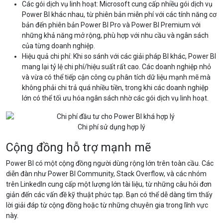
Các gói dịch vụ linh hoạt: Microsoft cung cấp nhiều gói dịch vụ
Power BI khác nhau, từ phiên bản miễn phí với các tính năng cơ
bản đến phiên bản Power BI Pro và Power BI Premium với
những khả năng mở rộng, phù hợp với nhu cầu và ngân sách
của từng doanh nghiệp.
Hiệu quả chi phí: Khi so sánh với các giải pháp BI khác, Power BI
mang lại tỷ lệ chi phí/hiệu suất rất cao. Các doanh nghiệp nhỏ
và vừa có thể tiếp cận công cụ phân tích dữ liệu mạnh mẽ mà
không phải chi trả quá nhiều tiền, trong khi các doanh nghiệp
lớn có thể tối ưu hóa ngân sách nhờ các gói dịch vụ linh hoạt.
Chi phí sử dụng hợp lý
Cộng đồng hỗ trợ mạnh mẽ
Power BI có một cộng đồng người dùng rộng lớn trên toàn cầu. Các
diễn đàn như Power BI Community, Stack Overflow, và các nhóm
trên LinkedIn cung cấp một lượng lớn tài liệu, từ những câu hỏi đơn
giản đến các vấn đề kỹ thuật phức tạp. Bạn có thể dễ dàng tìm thấy
lời giải đáp từ cộng đồng hoặc từ những chuyên gia trong lĩnh vực
này.