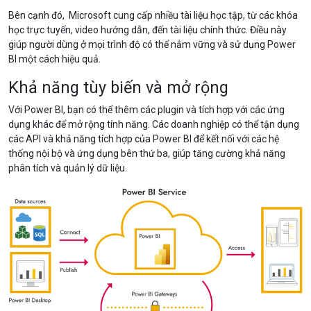
Bên cạnh đó, Microsoft cung cấp nhiều tài liệu học tập, từ các khóa
học trực tuyến, video hướng dẫn, đến tài liệu chính thức. Điều này
giúp người dùng ở mọi trình độ có thể nắm vững và sử dụng Power
BI một cách hiệu quả.
Khả năng tùy biến và mở rộng
Với Power BI, bạn có thể thêm các plugin và tích hợp với các ứng
dụng khác để mở rộng tính năng. Các doanh nghiệp có thể tận dụng
các API và khả năng tích hợp của Power BI để kết nối với các hệ
thống nội bộ và ứng dụng bên thứ ba, giúp tăng cường khả năng
phân tích và quản lý dữ liệu.