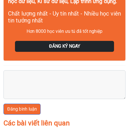
học dữ liệu, Kĩ sư dữ liệu, Lập trình ứng dụng.
Chất lượng nhất - Uy tín nhất - Nhiều học viên
tin tưởng nhất
Hơn 8000 học viên ưu tú đã tốt nghiệp
ĐĂNG KÝ NGAY
Đăng bình luận
Các bài viết liên quan