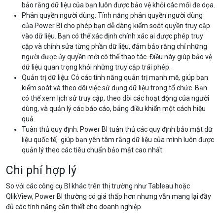
bảo rằng dữ liệu của bạn luôn được bảo vệ khỏi các mối đe dọa.
Phân quyền người dùng: Tính năng phân quyền người dùng
của Power BI cho phép bạn dễ dàng kiểm soát quyền truy cập
vào dữ liệu. Bạn có thể xác định chính xác ai được phép truy
cập và chỉnh sửa từng phần dữ liệu, đảm bảo rằng chỉ những
người được ủy quyền mới có thể thao tác. Điều này giúp bảo vệ
dữ liệu quan trọng khỏi những truy cập trái phép.
Quản trị dữ liệu: Có các tính năng quản trị mạnh mẽ, giúp bạn
kiểm soát và theo dõi việc sử dụng dữ liệu trong tổ chức. Bạn
có thể xem lịch sử truy cập, theo dõi các hoạt động của người
dùng, và quản lý các báo cáo, bảng điều khiển một cách hiệu
quả.
Tuân thủ quy định: Power BI tuân thủ các quy định bảo mật dữ
liệu quốc tế, giúp bạn yên tâm rằng dữ liệu của mình luôn được
quản lý theo các tiêu chuẩn bảo mật cao nhất.
Chi phí hợp lý
So với các công cụ BI khác trên thị trường như Tableau hoặc
QlikView, Power BI thường có giá thấp hơn nhưng vẫn mang lại đầy
đủ các tính năng cần thiết cho doanh nghiệp.