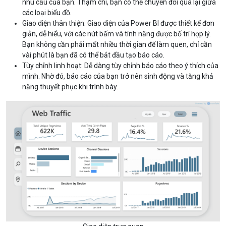
nhu cầu của bạn. Thậm chí, bạn có thể chuyển đổi qua lại giữa
các loại biểu đồ.
Giao diện thân thiện: Giao diện của Power BI được thiết kế đơn
giản, dễ hiểu, với các nút bấm và tính năng được bố trí hợp lý.
Bạn không cần phải mất nhiều thời gian để làm quen, chỉ cần
vài phút là bạn đã có thể bắt đầu tạo báo cáo.
Tùy chỉnh linh hoạt: Dễ dàng tùy chỉnh báo cáo theo ý thích của
mình. Nhờ đó, báo cáo của bạn trở nên sinh động và tăng khả
năng thuyết phục khi trình bày.