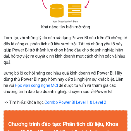
Khả năng tùy biến mở rộng
Tóm lại, với những lý do nên sử dụng Power BI nêu trên đã chứng tỏ
đây là công cụ phân tích dữ liệu vượt trội. Tất cả những yếu tố này
giúp Power BI trở thành lựa chọn hàng đầu cho doanh nghiệp hiện
đại, hỗ trợ việc ra quyết định kinh doanh một cách chính xác và hiệu
quả.
Đừng bỏ lỡ cơ hội nâng cao hiệu quả kinh doanh với Power BI. Hãy
dùng thử Power BI ngay hôm nay để trải nghiệm sự khác biệt. Liên
hệ với
Học viện công nghệ MCI
để được tư vấn và tham gia các
chương trình đào tạo doanh nghiệp chuyên sâu về Power BI.
>> Tìm hiểu: Khóa học
Combo Power BI Level 1 & Level 2
Chương trình đào tạo: Phân tích dữ liệu, Khoa