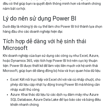
đều có thể giúp bạn ra quyết định thông minh hơn và nhanh chóng
nắm bắt cơ hội.
Lý do nên sử dụng Power BI
Dưới đây là những lý do cụ thể làm cho Power BI trở thành lựa chọn
hàng đầu cho các doanh nghiệp hiện đại.
Tích hợp dễ dàng với hệ sinh thái
Microsoft
Khi doanh nghiệp của bạn sử dụng các công cụ như Excel, Azure,
hoặc Dynamics 365, việc tích hợp Power BI trở nên cực kỳ thuận
tiện. Power BI được thiết kế để làm việc liền mạch với hệ sinh thái
Microsoft, giúp bạn dễ dàng đồng bộ hóa và trực quan hóa dữ liệu.
Excel: Kết nối trực tiếp với Excel chỉ với vài cú nhấp chuột, cho
phép dữ liệu cập nhật tự động trong Power BI mà không cần
nhập xuất thủ công.
Azure: Khai thác dữ liệu từ các dịch vụ đám mây như Azure
SQL Database, Azure Data Lake để tạo báo cáo và bảng điều
khiển nhanh chóng.