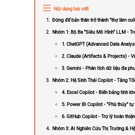
Nội dung bài viết
Đừng để bản thân trở thành "thợ làm culi
Nhóm 1: Bộ Ba "Siêu Mô Hình" LLM - Tr
1. ChatGPT (Advanced Data Analysis
2. Claude (Artifacts & Projects) - V
3. Gemini - Phân tích dữ liệu đa ph
Nhóm 2: Hệ Sinh Thái Copilot - Tăng T
4. Excel Copilot - Biến bảng tính kh
5. Power BI Copilot - "Phù thủy" t
6. GitHub Copilot - Trợ lý hoàn th
Nhóm 3: AI Nghiên Cứu Thị Trường & H