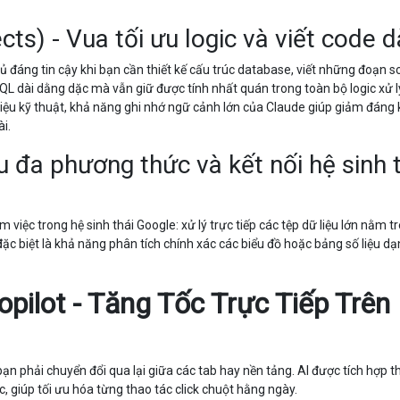
cts) - Vua tối ưu logic và viết code d
ủ đáng tin cậy khi bạn cần thiết kế cấu trúc database, viết những đoạn sc
L dài dằng dặc mà vẫn giữ được tính nhất quán trong toàn bộ logic xử lý
 liệu kỹ thuật, khả năng ghi nhớ ngữ cảnh lớn của Claude giúp giảm đáng 
i.
ệu đa phương thức và kết nối hệ sinh 
việc trong hệ sinh thái Google: xử lý trực tiếp các tệp dữ liệu lớn nằm t
đặc biệt là khả năng phân tích chính xác các biểu đồ hoặc bảng số liệu dạ
pilot - Tăng Tốc Trực Tiếp Trên
 phải chuyển đổi qua lại giữa các tab hay nền tảng. AI được tích hợp 
, giúp tối ưu hóa từng thao tác click chuột hằng ngày.