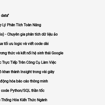
 data"
ợ Lý Phân Tích Toàn Năng
) - Chuyên gia phân tích dữ liệu ảo
ua tối ưu logic và viết code dài
ương thức và kết nối hệ sinh thái Google
ốc Trực Tiếp Trên Công Cụ Làm Việc
ô khan thành Insight trong vài giây
ự động hóa báo cáo thông minh
iện code Python/SQL thần tốc
ệ Thống Hóa Kiến Thức Ngành