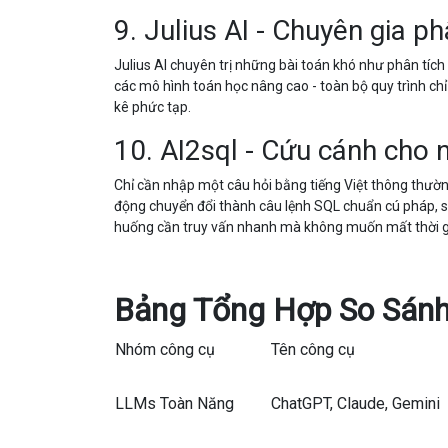
9. Julius AI - Chuyên gia p
Julius AI chuyên trị những bài toán khó như phân tích 
các mô hình toán học nâng cao - toàn bộ quy trình chỉ
kê phức tạp.
10. AI2sql - Cứu cánh cho n
Chỉ cần nhập một câu hỏi bằng tiếng Việt thông thường
động chuyển đổi thành câu lệnh SQL chuẩn cú pháp, sẵn
huống cần truy vấn nhanh mà không muốn mất thời g
Bảng Tổng Hợp So Sánh
Nhóm công cụ
Tên công cụ
LLMs Toàn Năng
ChatGPT, Claude, Gemini