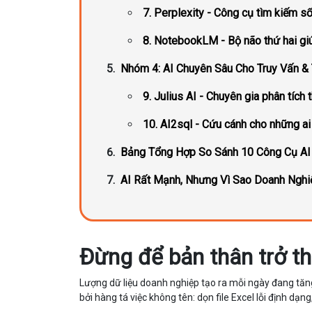
7. Perplexity - Công cụ tìm kiếm số
8. NotebookLM - Bộ não thứ hai giúp
Nhóm 4: AI Chuyên Sâu Cho Truy Vấn &
9. Julius AI - Chuyên gia phân tích
10. AI2sql - Cứu cánh cho những ai
Bảng Tổng Hợp So Sánh 10 Công Cụ AI 
AI Rất Mạnh, Nhưng Vì Sao Doanh Nghi
Đừng để bản thân trở th
Lượng dữ liệu doanh nghiệp tạo ra mỗi ngày đang tăng 
bởi hàng tá việc không tên: dọn file Excel lỗi định dạn