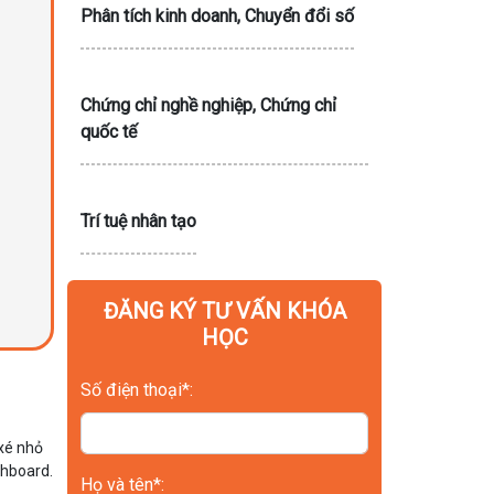
Phân tích kinh doanh, Chuyển đổi số
Chứng chỉ nghề nghiệp, Chứng chỉ
quốc tế
Trí tuệ nhân tạo
ĐĂNG KÝ TƯ VẤN KHÓA
HỌC
Số điện thoại*:
 xé nhỏ
ashboard.
Họ và tên*: