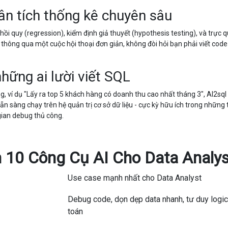
hân tích thống kê chuyên sâu
hồi quy (regression), kiểm định giả thuyết (hypothesis testing), và trực 
 thông qua một cuộc hội thoại đơn giản, không đòi hỏi bạn phải viết cod
hững ai lười viết SQL
, ví dụ "Lấy ra top 5 khách hàng có doanh thu cao nhất tháng 3", AI2sql 
 sàng chạy trên hệ quản trị cơ sở dữ liệu - cực kỳ hữu ích trong những 
ian debug thủ công.
 10 Công Cụ AI Cho Data Analys
Use case mạnh nhất cho Data Analyst
Debug code, dọn dẹp data nhanh, tư duy logic
toán